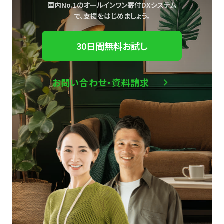
国内No.1のオールインワン寄付DXシステム
で、
支援をはじめましょう。
30日間無料お試し
お問い合わせ・資料請求