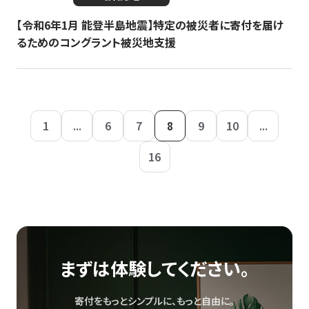
【令和6年1月 能登半島地震】特定の被災者に寄付を届け
るためのコングラント被災地支援
1
...
6
7
8
9
10
...
16
まずは体験してください。
寄付をもっとシンプルに、もっと自由に。