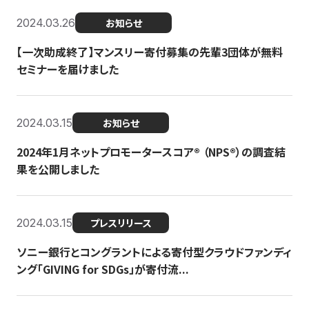
2024.03.26
お知らせ
【一次助成終了】マンスリー寄付募集の先輩3団体が無料
セミナーを届けました
2024.03.15
お知らせ
2024年1月ネットプロモータースコア®︎ （NPS®︎）の調査結
果を公開しました
2024.03.15
プレスリリース
ソニー銀行とコングラントによる寄付型クラウドファンディ
ング「GIVING for SDGs」が寄付流...