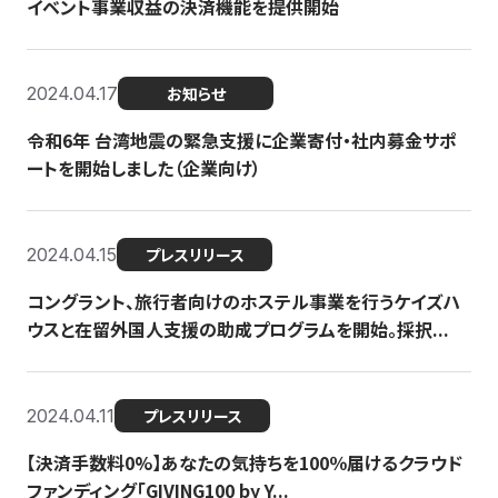
イベント事業収益の決済機能を提供開始
2024.04.17
お知らせ
令和6年 台湾地震の緊急支援に企業寄付・社内募金サポ
ートを開始しました（企業向け）
2024.04.15
プレスリリース
コングラント、旅行者向けのホステル事業を行うケイズハ
ウスと在留外国人支援の助成プログラムを開始。採択...
2024.04.11
プレスリリース
【決済手数料0%】あなたの気持ちを100％届けるクラウド
ファンディング「GIVING100 by Y...