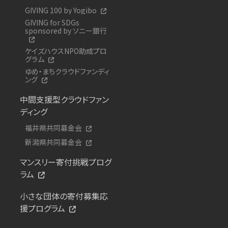
GIVING 100 by Yogibo
GIVING for SDGs
sponsored by ソニー銀行
ケイズハウスNPO助成プロ
グラム
ゆめ・まちクラウドファンディ
ング
中間支援型クラウドファン
ディング
福井県共同募金会
新潟県共同募金会
マンスリー寄付挑戦プログ
ラム
小さな団体の寄付募集応
援プログラム