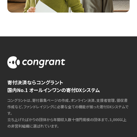
寄付決済ならコングラント
国内No.1 オールインワンの寄付DXシステム
コングラントは、寄付募集ページの作成、オンライン決済、支援者管理、領収書
作成など、ファンドレイジングに必要な全ての機能が揃った寄付DXシステムで
す。
立ち上げたばかりの団体から年間収入数十億円規模の団体まで、3,000以上
の非営利組織に選ばれています。