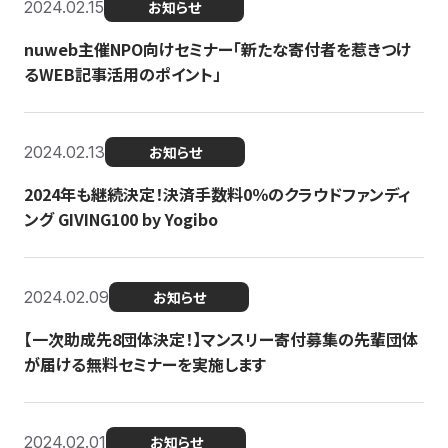
2024.02.15
お知らせ
nuweb主催NPO向けセミナー「新たな寄付者を惹きつけ
るWEB記事活用のポイント」
2024.02.13
お知らせ
2024年も継続決定！決済手数料0％のクラウドファンディ
ング GIVING100 by Yogibo
2024.02.09
お知らせ
【一次助成先8団体決定！】マンスリー寄付募集の先輩団体
が届ける無料セミナーを実施します
2024.02.01
お知らせ