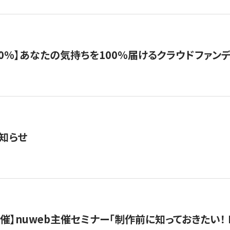
%】あなたの気持ちを100％届けるクラウドファンディング「G
知らせ
）開催】nuweb主催セミナー「制作前に知っておきたい！ 