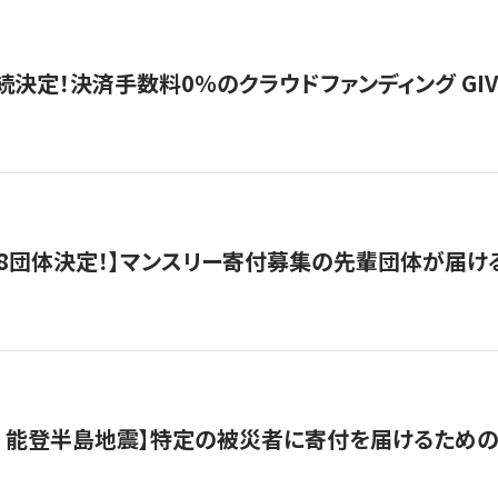
続決定！決済手数料0％のクラウドファンディング GIVING1
8団体決定！】マンスリー寄付募集の先輩団体が届け
月 能登半島地震】特定の被災者に寄付を届けるため