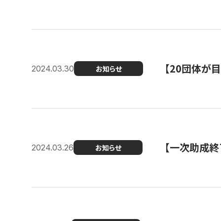
【20団体が
2024.03.30
お知らせ
【一次助成終
2024.03.26
お知らせ