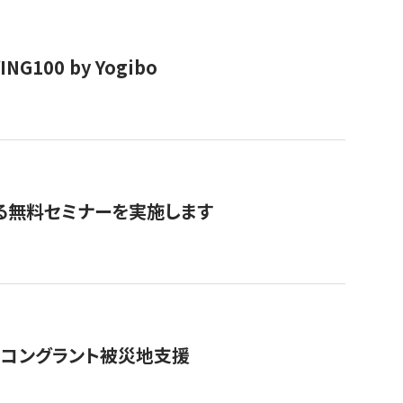
00 by Yogibo
る無料セミナーを実施します
のコングラント被災地支援