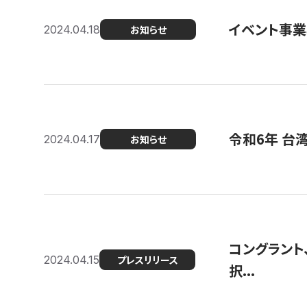
イベント事
2024.04.18
お知らせ
令和6年 台
2024.04.17
お知らせ
コングラント
2024.04.15
プレスリリース
択...