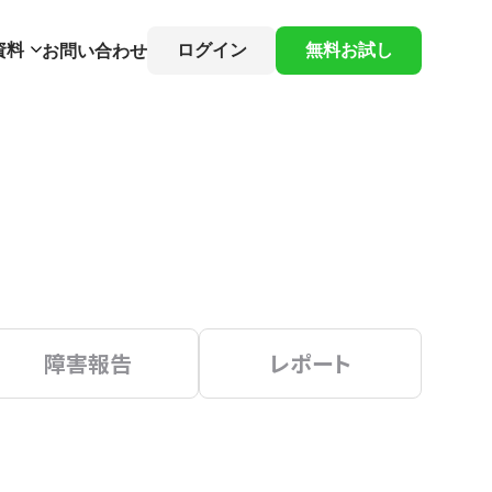
資料
ログイン
無料お試し
お問い合わせ
障害報告
レポート