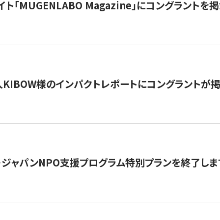
イト「MUGENLABO Magazine」にコングラント
KIBOW様のインパクトレポートにコングラントが
・ジャパンNPO支援プログラム特別プランを終了します