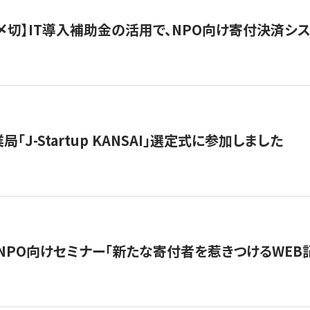
最終〆切】IT導入補助金の活用で、NPO向け寄付決済
「J-Startup KANSAI」選定式に参加しました
催NPO向けセミナー「新たな寄付者を惹きつけるWEB