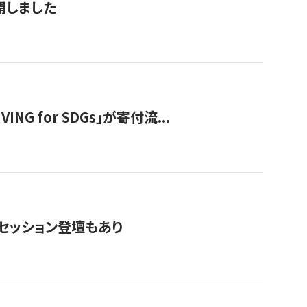
公開しました
 for SDGs」が寄付流...
・セッション登壇もあり