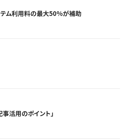
システム利用料の最大50%が補助
記事活用のポイント」