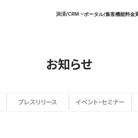
決済/CRM
ポータル/集客
機能
料金
お知らせ
プレスリリース
イベント・セミナー