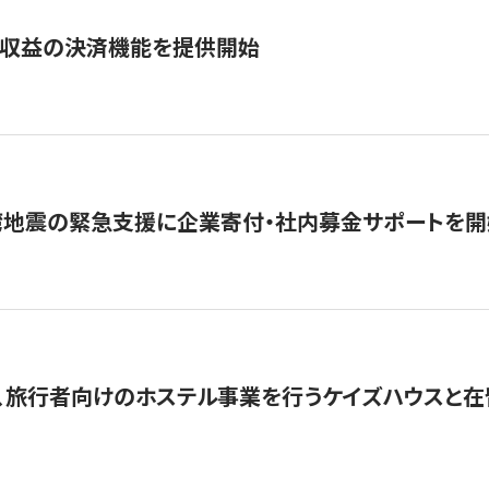
業収益の決済機能を提供開始
湾地震の緊急支援に企業寄付・社内募金サポートを開
、旅行者向けのホステル事業を行うケイズハウスと