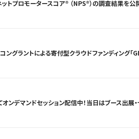
ネットプロモータースコア®︎ （NPS®︎）の調査結果を
ングラントによる寄付型クラウドファンディング「GIVING
4にてオンデマンドセッション配信中！当日はブース出展