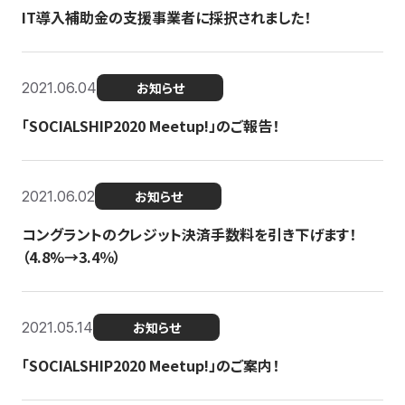
IT導入補助金の支援事業者に採択されました！
2021.06.04
お知らせ
「SOCIALSHIP2020 Meetup!」のご報告！
2021.06.02
お知らせ
コングラントのクレジット決済手数料を引き下げます！
（4.8%→3.4％）
2021.05.14
お知らせ
「SOCIALSHIP2020 Meetup!」のご案内！