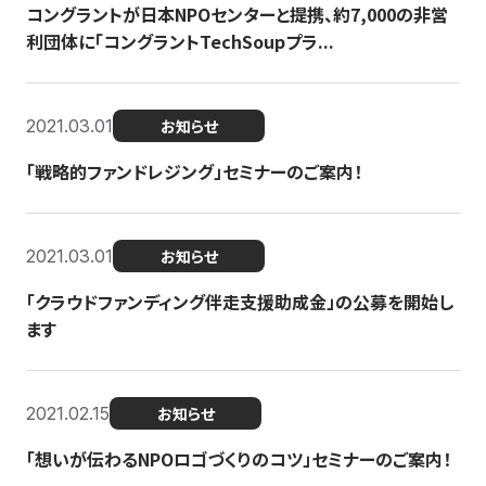
コングラントが日本NPOセンターと提携、約7,000の非営
利団体に「コングラントTechSoupプラ...
2021.03.01
お知らせ
「戦略的ファンドレジング」セミナーのご案内！
2021.03.01
お知らせ
「クラウドファンディング伴走支援助成金」の公募を開始し
ます
2021.02.15
お知らせ
「想いが伝わるNPOロゴづくりのコツ」セミナーのご案内！