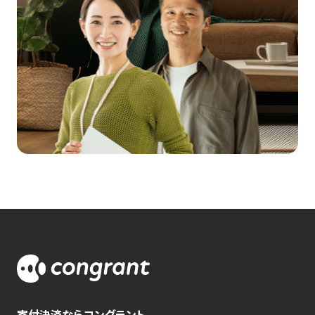
寄付決済ならコングラント