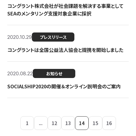
コングラント株式会社が社会課題を解決する事業として
SEAのメンタリング支援対象企業に採択
2020.10.29
プレスリリース
コングラントは全国公益法人協会と提携を開始しました
2020.08.22
お知らせ
SOCIALSHIP2020の開催＆オンライン説明会のご案内
1
...
12
13
14
15
16