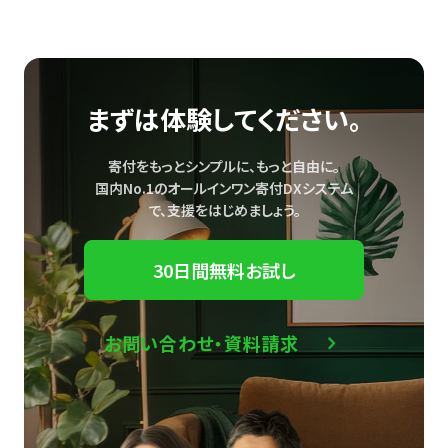
まずは体験してください。
寄付をもっとシンプルに、もっと自由に。
国内No.1のオールインワン寄付DXシステム
で、
支援をはじめましょう。
30日間無料お試し
お問い合わせ・資料請求