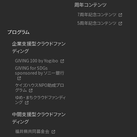
周年コンテンツ
7周年記念コンテンツ
5周年記念コンテンツ
プログラム
企業支援型クラウドファン
ディング
GIVING 100 by Yogibo
GIVING for SDGs
sponsored by ソニー銀行
ケイズハウスNPO助成プロ
グラム
ゆめ・まちクラウドファンディ
ング
中間支援型クラウドファン
ディング
福井県共同募金会