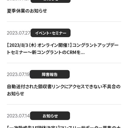
夏季休業のお知らせ
2023.07.27
イベント・セミナー
【2023/8/3（木）オンライン開催！】コングラントアップデー
トセミナー〜新コングラントのCRMを...
2023.07.19
障害報告
自動送付された領収書リンクにアクセスできない不具合の
お知らせ
2023.07.14
お知らせ
【一次助成先15団体決定！】マンスリーサポーター募集の土