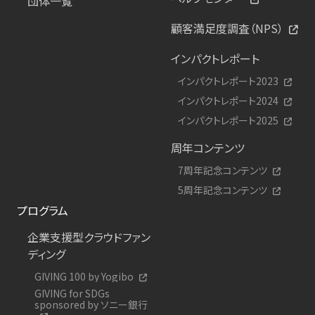
団体一覧
顧客満足度調査（NPS）
インパクトレポート
インパクトレポート2023
インパクトレポート2024
インパクトレポート2025
周年コンテンツ
7周年記念コンテンツ
5周年記念コンテンツ
プログラム
企業支援型クラウドファン
ディング
GIVING 100 by Yogibo
GIVING for SDGs
sponsored by ソニー銀行