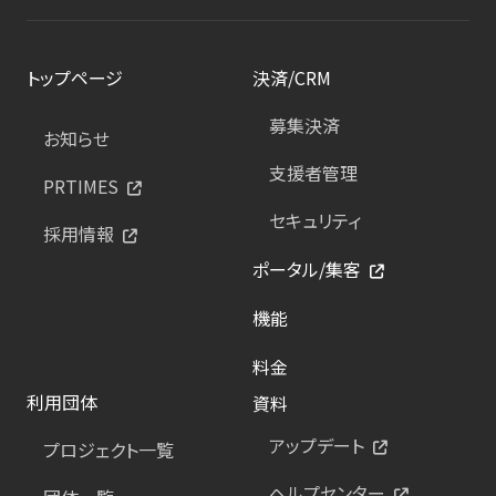
トップページ
決済/CRM
募集決済
お知らせ
支援者管理
PRTIMES
セキュリティ
採用情報
ポータル/集客
機能
料金
利用団体
資料
アップデート
プロジェクト一覧
ヘルプセンター