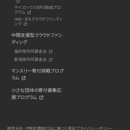
ケイズハウスNPO助成プロ
グラム
ゆめ・まちクラウドファンディ
ング
中間支援型クラウドファン
ディング
福井県共同募金会
新潟県共同募金会
マンスリー寄付挑戦プログ
ラム
小さな団体の寄付募集応
援プログラム
運営会社
特定商取引法に基づく表記
プライバシーポリシー