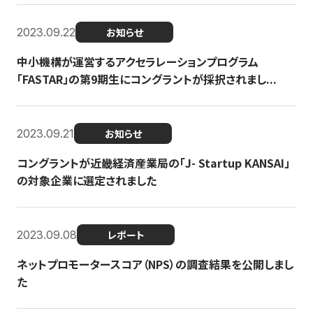
2023.09.22
お知らせ
中小機構が運営するアクセラレーションプログラム
「FASTAR」の第9期生にコングラントが採択されまし...
2023.09.21
お知らせ
コングラントが近畿経済産業局の「J- Startup KANSAI」
の対象企業に選定されました
2023.09.08
レポート
ネットプロモータースコア（NPS）の調査結果を公開しまし
た