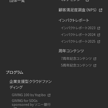
団体一覧
顧客満足度調査（NPS）
インパクトレポート
インパクトレポート2023
インパクトレポート2024
インパクトレポート2025
周年コンテンツ
7周年記念コンテンツ
5周年記念コンテンツ
プログラム
企業支援型クラウドファン
ディング
GIVING 100 by Yogibo
GIVING for SDGs
sponsored by ソニー銀行