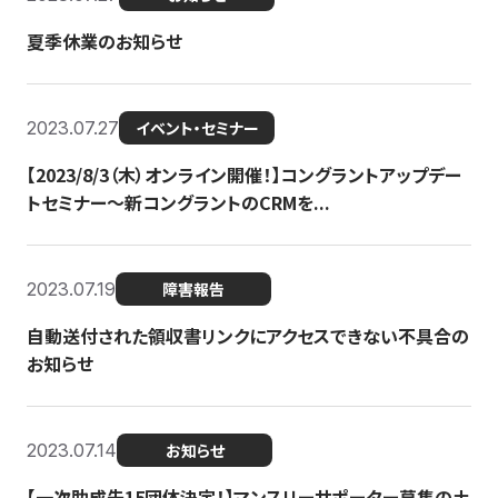
夏季休業のお知らせ
2023.07.27
イベント・セミナー
【2023/8/3（木）オンライン開催！】コングラントアップデー
トセミナー〜新コングラントのCRMを...
2023.07.19
障害報告
自動送付された領収書リンクにアクセスできない不具合の
お知らせ
2023.07.14
お知らせ
【一次助成先15団体決定！】マンスリーサポーター募集の土