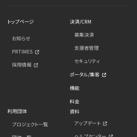
トップページ
決済/CRM
募集決済
お知らせ
支援者管理
PRTIMES
セキュリティ
採用情報
ポータル/集客
機能
料金
利用団体
資料
アップデート
プロジェクト一覧
ヘルプセンター