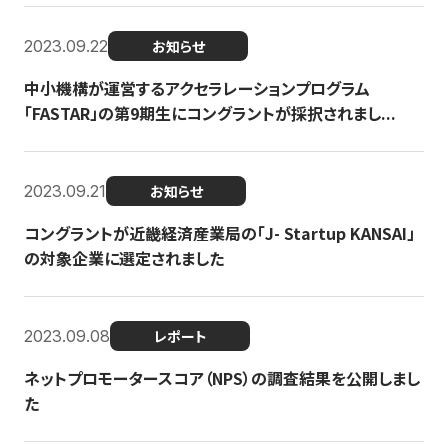
2023.09.22
お知らせ
中小機構が運営するアクセラレーションプログラム
「FASTAR」の第9期生にコングラントが採択されまし...
2023.09.21
お知らせ
コングラントが近畿経済産業局の「J- Startup KANSAI」
の対象企業に選定されました
2023.09.08
レポート
ネットプロモータースコア（NPS）の調査結果を公開しまし
た