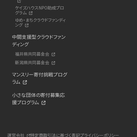
ケイズハウスNPO助成プロ
グラム
ゆめ・まちクラウドファンディ
ング
中間支援型クラウドファン
ディング
福井県共同募金会
新潟県共同募金会
マンスリー寄付挑戦プログ
ラム
小さな団体の寄付募集応
援プログラム
運営会社
特定商取引法に基づく表記
プライバシーポリシー