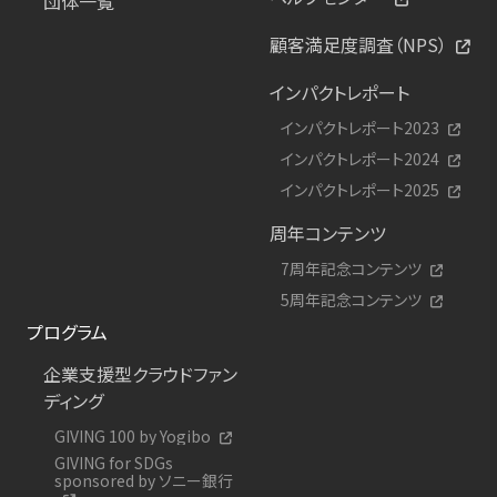
団体一覧
顧客満足度調査（NPS）
インパクトレポート
インパクトレポート2023
インパクトレポート2024
インパクトレポート2025
周年コンテンツ
7周年記念コンテンツ
5周年記念コンテンツ
プログラム
企業支援型クラウドファン
ディング
GIVING 100 by Yogibo
GIVING for SDGs
sponsored by ソニー銀行