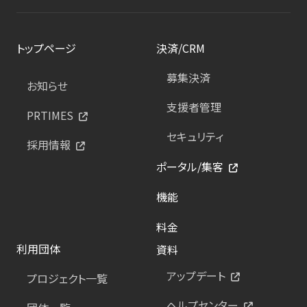
トップページ
決済/CRM
募集決済
お知らせ
支援者管理
PRTIMES
セキュリティ
採用情報
ポータル/集客
機能
料金
利用団体
資料
アップデート
プロジェクト一覧
ヘルプセンター