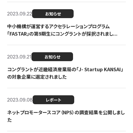
2023.09.22
お知らせ
中小機構が運営するアクセラレーションプログラム
「FASTAR」の第9期生にコングラントが採択されまし...
2023.09.21
お知らせ
コングラントが近畿経済産業局の「J- Startup KANSAI」
の対象企業に選定されました
2023.09.08
レポート
ネットプロモータースコア（NPS）の調査結果を公開しまし
た