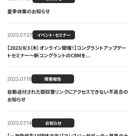
夏季休業のお知らせ
2023.07.27
イベント・セミナー
【2023/8/3（木）オンライン開催！】コングラントアップデー
トセミナー〜新コングラントのCRMを...
2023.07.19
障害報告
自動送付された領収書リンクにアクセスできない不具合の
お知らせ
2023.07.14
お知らせ
【一次助成先15団体決定！】マンスリーサポーター募集の土