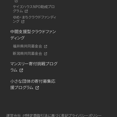
ケイズハウスNPO助成プロ
グラム
ゆめ・まちクラウドファンディ
ング
中間支援型クラウドファン
ディング
福井県共同募金会
新潟県共同募金会
マンスリー寄付挑戦プログ
ラム
小さな団体の寄付募集応
援プログラム
運営会社
特定商取引法に基づく表記
プライバシーポリシー