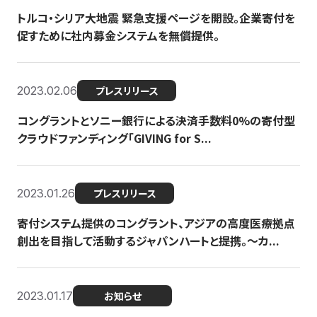
トルコ・シリア大地震 緊急支援ページを開設。企業寄付を
促すために社内募金システムを無償提供。
2023.02.06
プレスリリース
コングラントとソニー銀行による決済手数料0%の寄付型
クラウドファンディング「GIVING for S...
2023.01.26
プレスリリース
寄付システム提供のコングラント、アジアの高度医療拠点
創出を目指して活動するジャパンハートと提携。〜カ...
2023.01.17
お知らせ