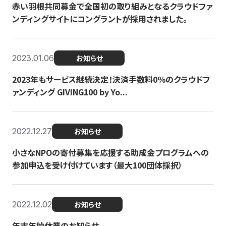
赤い羽根共同募金で全国初の取り組みとなるクラウドファ
ンディングサイトにコングラントが採用されました。
2023.01.06
お知らせ
2023年もサービス継続決定！決済手数料0％のクラウドフ
ァンディング GIVING100 by Yo...
2022.12.27
お知らせ
小さなNPOの寄付募集を応援する助成金プログラムへの
参加申込を受け付けています（最大100団体採択）
2022.12.02
お知らせ
年末年始休業のお知らせ