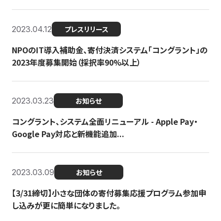
2023.04.12
プレスリリース
NPOのIT導入補助金、寄付決済システム「コングラント」の
2023年度募集開始（採択率90%以上）
2023.03.23
お知らせ
コングラント、システム全面リニューアル - Apple Pay・
Google Pay対応と新機能追加...
2023.03.09
お知らせ
【3/31締切】小さな団体の寄付募集応援プログラム参加申
し込みが更に簡単になりました。