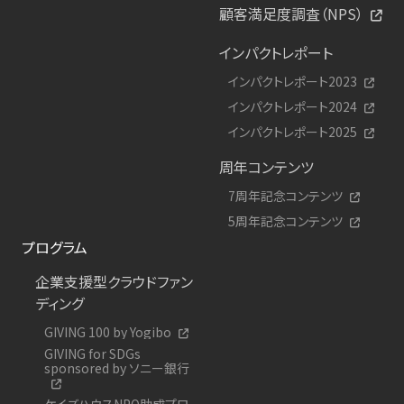
顧客満足度調査（NPS）
インパクトレポート
インパクトレポート2023
インパクトレポート2024
インパクトレポート2025
周年コンテンツ
7周年記念コンテンツ
5周年記念コンテンツ
プログラム
企業支援型クラウドファン
ディング
GIVING 100 by Yogibo
GIVING for SDGs
sponsored by ソニー銀行
ケイズハウスNPO助成プロ