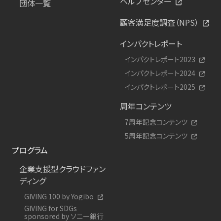
ヘルプセンター
団体一覧
顧客満足度調査（NPS）
インパクトレポート
インパクトレポート2023
インパクトレポート2024
インパクトレポート2025
周年コンテンツ
7周年記念コンテンツ
5周年記念コンテンツ
プログラム
企業支援型クラウドファン
ディング
GIVING 100 by Yogibo
GIVING for SDGs
sponsored by ソニー銀行