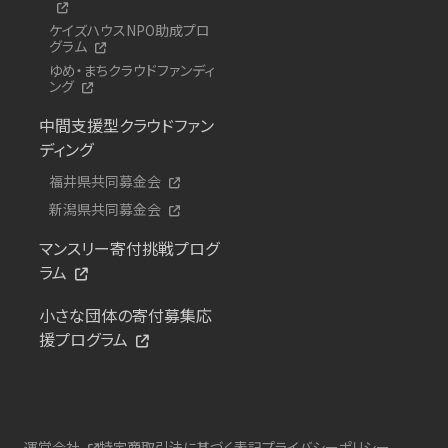
ケイズハウスNPO助成プロ
グラム
ゆめ・まちクラウドファンディ
ング
中間支援型クラウドファン
ディング
福井県共同募金会
新潟県共同募金会
マンスリー寄付挑戦プログ
ラム
小さな団体の寄付募集応
援プログラム
運営会社
特定商取引法に基づく表記
プライバシーポリシー