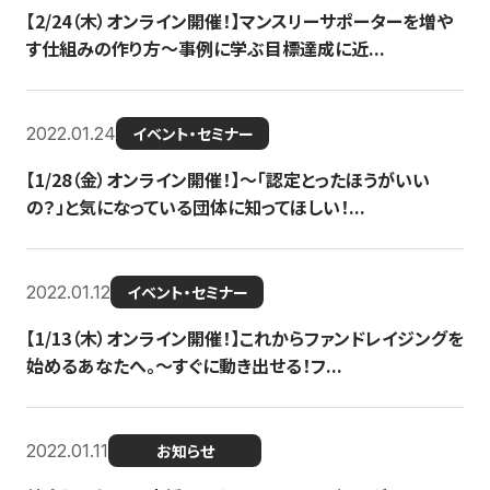
【2/24（木）オンライン開催！】マンスリーサポーターを増や
す仕組みの作り方〜事例に学ぶ目標達成に近...
2022.01.24
イベント・セミナー
【1/28（金）オンライン開催！】〜「認定とったほうがいい
の？」と気になっている団体に知ってほしい！...
2022.01.12
イベント・セミナー
【1/13（木）オンライン開催！】これからファンドレイジングを
始めるあなたへ。〜すぐに動き出せる！フ...
2022.01.11
お知らせ