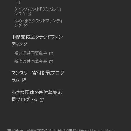
ケイズハウスNPO助成プロ
グラム
ゆめ・まちクラウドファンディ
ング
中間支援型クラウドファン
ディング
福井県共同募金会
新潟県共同募金会
マンスリー寄付挑戦プログ
ラム
小さな団体の寄付募集応
援プログラム
運営会社
特定商取引法に基づく表記
プライバシーポリシー