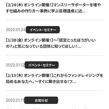
【2/24（木）オンライン開催！】マンスリーサポーターを増や
す仕組みの作り方〜事例に学ぶ目標達成に近...
2022.01.24
イベント・セミナー
【1/28（金）オンライン開催！】〜「認定とったほうがいい
の？」と気になっている団体に知ってほしい！...
2022.01.12
イベント・セミナー
【1/13（木）オンライン開催！】これからファンドレイジングを
始めるあなたへ。〜すぐに動き出せる！フ...
2022.01.11
お知らせ