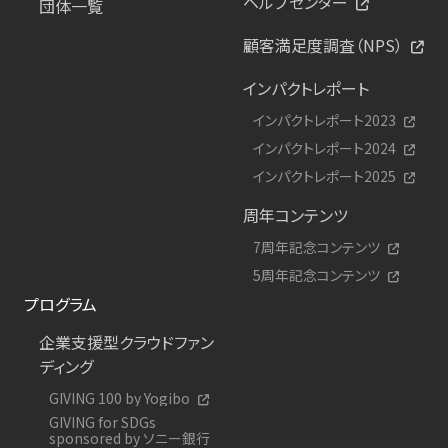
ヘルプセンター
団体一覧
顧客満足度調査（NPS）
インパクトレポート
インパクトレポート2023
インパクトレポート2024
インパクトレポート2025
周年コンテンツ
7周年記念コンテンツ
5周年記念コンテンツ
プログラム
企業支援型クラウドファン
ディング
GIVING 100 by Yogibo
GIVING for SDGs
sponsored by ソニー銀行