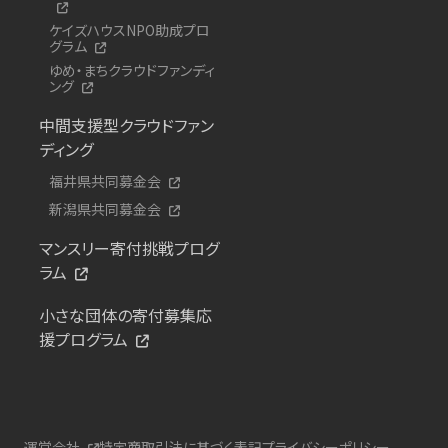
ケイズハウスNPO助成プロ
グラム
ゆめ・まちクラウドファンディ
ング
中間支援型クラウドファン
ディング
福井県共同募金会
新潟県共同募金会
マンスリー寄付挑戦プログ
ラム
小さな団体の寄付募集応
援プログラム
運営会社
特定商取引法に基づく表記
プライバシーポリシー