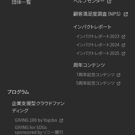
ヘルプセンター
団体一覧
顧客満足度調査（NPS）
インパクトレポート
インパクトレポート2023
インパクトレポート2024
インパクトレポート2025
周年コンテンツ
7周年記念コンテンツ
5周年記念コンテンツ
プログラム
企業支援型クラウドファン
ディング
GIVING 100 by Yogibo
GIVING for SDGs
sponsored by ソニー銀行