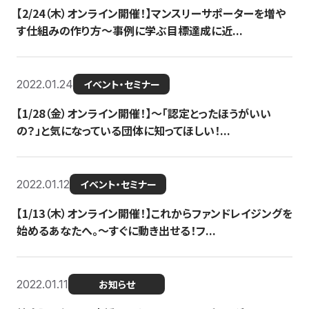
【2/24（木）オンライン開催！】マンスリーサポーターを増や
す仕組みの作り方〜事例に学ぶ目標達成に近...
2022.01.24
イベント・セミナー
【1/28（金）オンライン開催！】〜「認定とったほうがいい
の？」と気になっている団体に知ってほしい！...
2022.01.12
イベント・セミナー
【1/13（木）オンライン開催！】これからファンドレイジングを
始めるあなたへ。〜すぐに動き出せる！フ...
2022.01.11
お知らせ