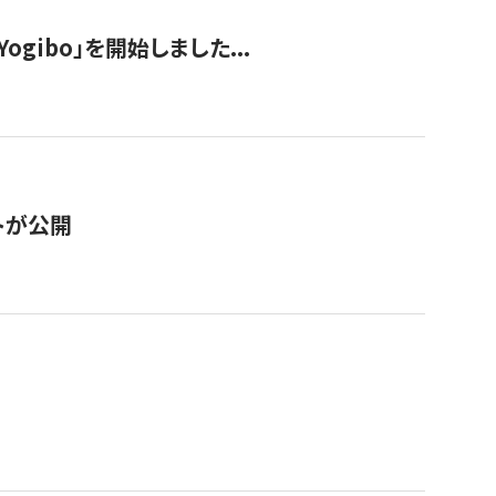
ogibo」を開始しました...
トが公開