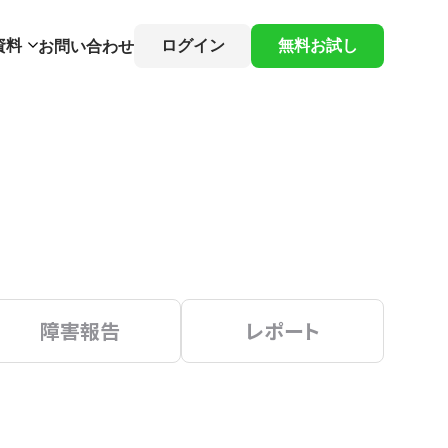
資料
ログイン
無料お試し
お問い合わせ
障害報告
レポート