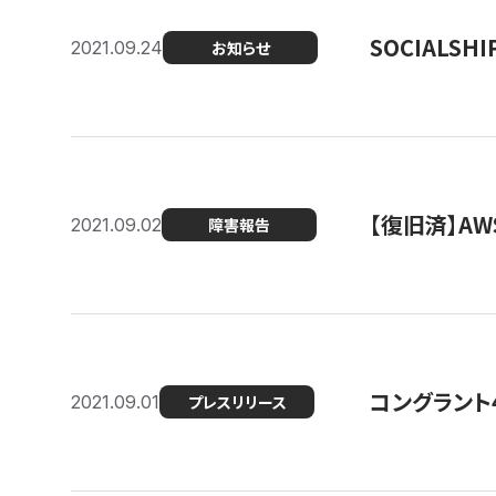
SOCIALS
2021.09.24
お知らせ
【復旧済】A
2021.09.02
障害報告
コングラント
2021.09.01
プレスリリース