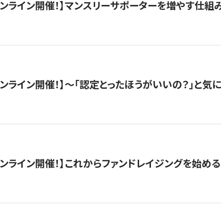
木）オンライン開催！】マンスリーサポーターを増やす仕組
）オンライン開催！】〜「認定とったほうがいいの？」と気に
）オンライン開催！】これからファンドレイジングを始める