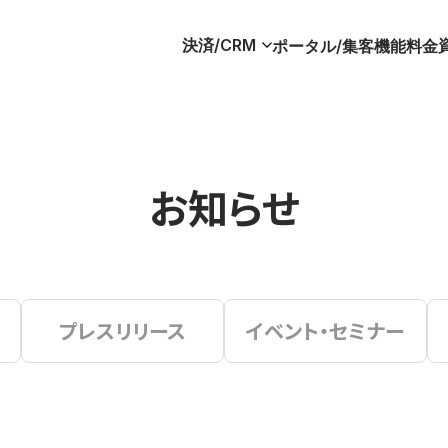
決済/CRM
ポータル/集客
機能
料金
お知らせ
プレスリリース
イベント・セミナー