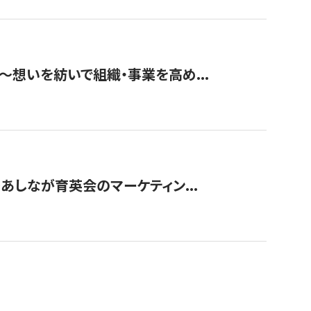
築〜想いを紡いで組織・事業を高め...
〜あしなが育英会のマーケティン...