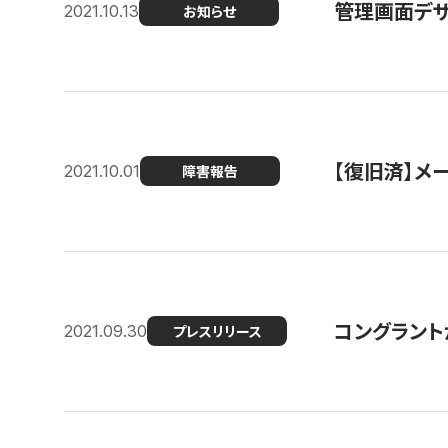
管理画面デザ
2021.10.13
お知らせ
【復旧済】メ
2021.10.01
障害報告
コングラント
2021.09.30
プレスリリース