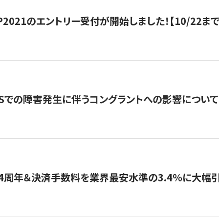
HIP2021のエントリー受付が開始しました！【10/22まで
WSでの障害発生に伴うコングラントへの影響について
4周年＆決済手数料を業界最安水準の3.4％に大幅