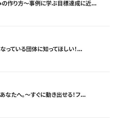
みの作り方〜事例に学ぶ目標達成に近...
なっている団体に知ってほしい！...
あなたへ。〜すぐに動き出せる！フ...