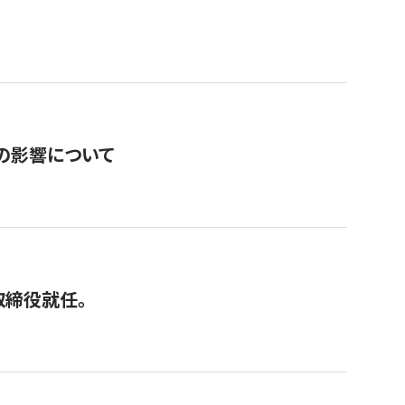
の影響について
取締役就任。