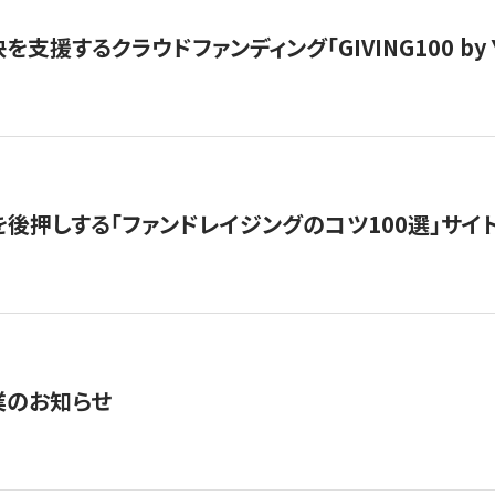
支援するクラウドファンディング「GIVING100 by Y
を後押しする「ファンドレイジングのコツ100選」サイ
業のお知らせ