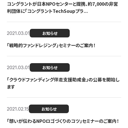
コングラントが日本NPOセンターと提携、約7,000の非営
利団体に「コングラントTechSoupプラ...
2021.03.01
お知らせ
「戦略的ファンドレジング」セミナーのご案内！
2021.03.01
お知らせ
「クラウドファンディング伴走支援助成金」の公募を開始し
ます
2021.02.15
お知らせ
「想いが伝わるNPOロゴづくりのコツ」セミナーのご案内！