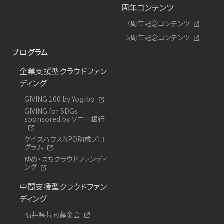
周年コンテンツ
7周年記念コンテンツ
5周年記念コンテンツ
プログラム
企業支援型クラウドファン
ディング
GIVING 100 by Yogibo
GIVING for SDGs
sponsored by ソニー銀行
ケイズハウスNPO助成プロ
グラム
ゆめ・まちクラウドファンディ
ング
中間支援型クラウドファン
ディング
福井県共同募金会