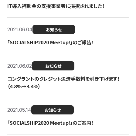
IT導入補助金の支援事業者に採択されました！
2021.06.04
お知らせ
「SOCIALSHIP2020 Meetup!」のご報告！
2021.06.02
お知らせ
コングラントのクレジット決済手数料を引き下げます！
（4.8%→3.4％）
2021.05.14
お知らせ
「SOCIALSHIP2020 Meetup!」のご案内！