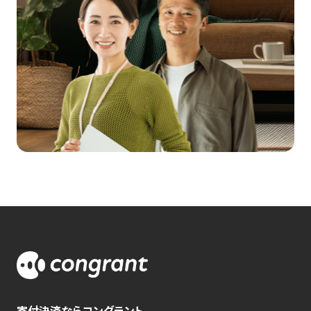
寄付決済ならコングラント