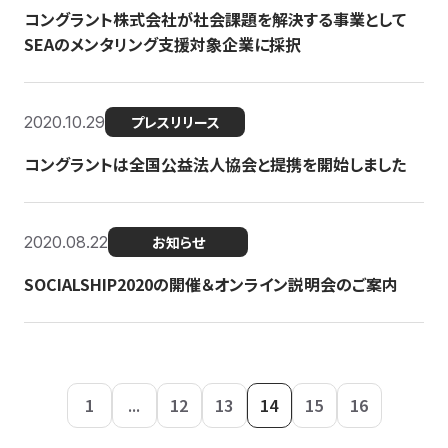
コングラント株式会社が社会課題を解決する事業として
SEAのメンタリング支援対象企業に採択
2020.10.29
プレスリリース
コングラントは全国公益法人協会と提携を開始しました
2020.08.22
お知らせ
SOCIALSHIP2020の開催＆オンライン説明会のご案内
1
...
12
13
14
15
16