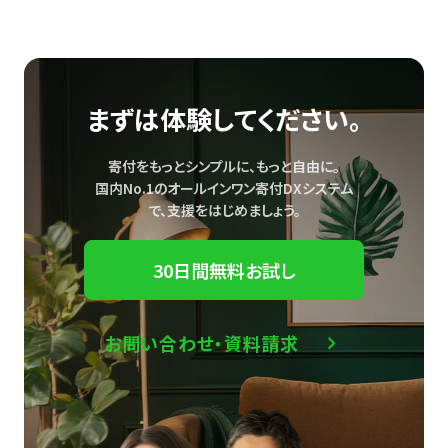
まずは体験してください。
寄付をもっとシンプルに、もっと自由に。
国内No.1のオールインワン寄付DXシステム
で、
支援をはじめましょう。
30日間無料お試し
お問い合わせ・資料請求