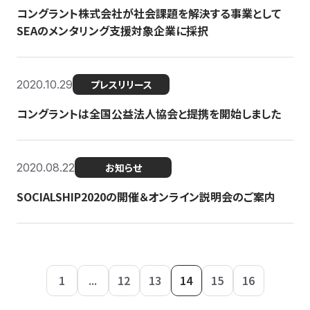
コングラント株式会社が社会課題を解決する事業として
SEAのメンタリング支援対象企業に採択
2020.10.29
プレスリリース
コングラントは全国公益法人協会と提携を開始しました
2020.08.22
お知らせ
SOCIALSHIP2020の開催＆オンライン説明会のご案内
1
...
12
13
14
15
16