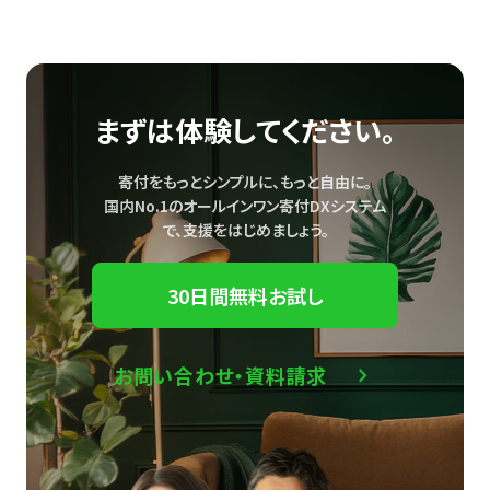
まずは体験してください。
寄付をもっとシンプルに、もっと自由に。
国内No.1のオールインワン寄付DXシステム
で、
支援をはじめましょう。
30日間無料お試し
お問い合わせ・資料請求