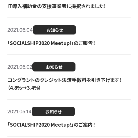
IT導入補助金の支援事業者に採択されました！
2021.06.04
お知らせ
「SOCIALSHIP2020 Meetup!」のご報告！
2021.06.02
お知らせ
コングラントのクレジット決済手数料を引き下げます！
（4.8%→3.4％）
2021.05.14
お知らせ
「SOCIALSHIP2020 Meetup!」のご案内！