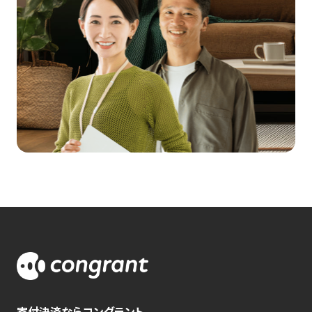
寄付決済ならコングラント