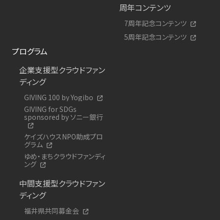
周年コンテンツ
7周年記念コンテンツ
5周年記念コンテンツ
プログラム
企業支援型クラウドファン
ディング
GIVING 100 by Yogibo
GIVING for SDGs
sponsored by ソニー銀行
ケイズハウスNPO助成プロ
グラム
ゆめ・まちクラウドファンディ
ング
中間支援型クラウドファン
ディング
福井県共同募金会