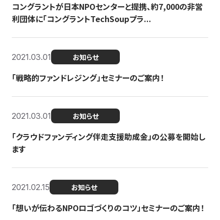
コングラントが日本NPOセンターと提携、約7,000の非営
利団体に「コングラントTechSoupプラ...
2021.03.01
お知らせ
「戦略的ファンドレジング」セミナーのご案内！
2021.03.01
お知らせ
「クラウドファンディング伴走支援助成金」の公募を開始し
ます
2021.02.15
お知らせ
「想いが伝わるNPOロゴづくりのコツ」セミナーのご案内！