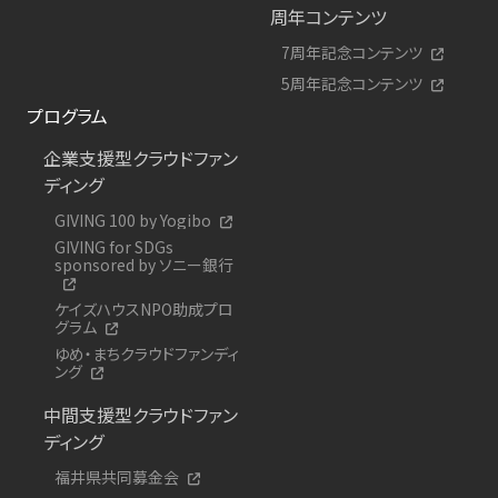
周年コンテンツ
7周年記念コンテンツ
5周年記念コンテンツ
プログラム
企業支援型クラウドファン
ディング
GIVING 100 by Yogibo
GIVING for SDGs
sponsored by ソニー銀行
ケイズハウスNPO助成プロ
グラム
ゆめ・まちクラウドファンディ
ング
中間支援型クラウドファン
ディング
福井県共同募金会