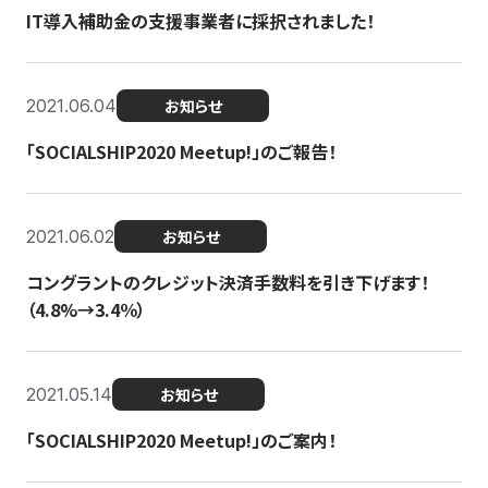
IT導入補助金の支援事業者に採択されました！
2021.06.04
お知らせ
「SOCIALSHIP2020 Meetup!」のご報告！
2021.06.02
お知らせ
コングラントのクレジット決済手数料を引き下げます！
（4.8%→3.4％）
2021.05.14
お知らせ
「SOCIALSHIP2020 Meetup!」のご案内！