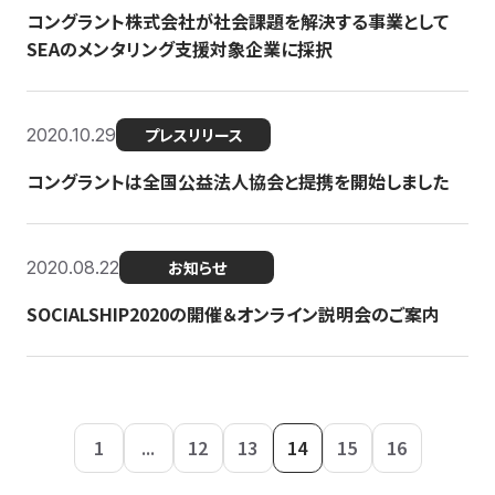
コングラント株式会社が社会課題を解決する事業として
SEAのメンタリング支援対象企業に採択
2020.10.29
プレスリリース
コングラントは全国公益法人協会と提携を開始しました
2020.08.22
お知らせ
SOCIALSHIP2020の開催＆オンライン説明会のご案内
1
...
12
13
14
15
16