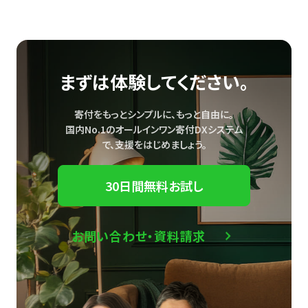
まずは体験してください。
寄付をもっとシンプルに、もっと自由に。
国内No.1のオールインワン寄付DXシステム
で、
支援をはじめましょう。
30日間無料お試し
お問い合わせ・資料請求