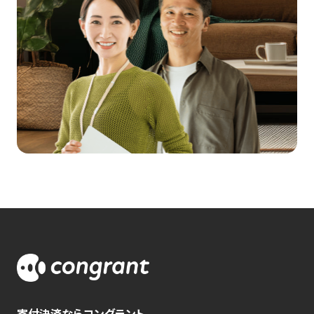
寄付決済ならコングラント