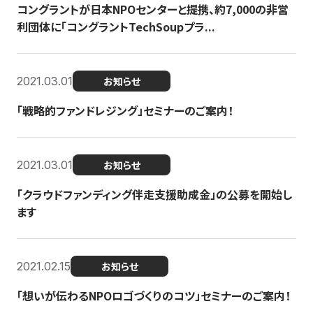
コングラントが日本NPOセンターと提携、約7,000の非営
利団体に「コングラントTechSoupプラ...
2021.03.01
お知らせ
「戦略的ファンドレジング」セミナーのご案内！
2021.03.01
お知らせ
「クラウドファンディング伴走支援助成金」の公募を開始し
ます
2021.02.15
お知らせ
「想いが伝わるNPOロゴづくりのコツ」セミナーのご案内！