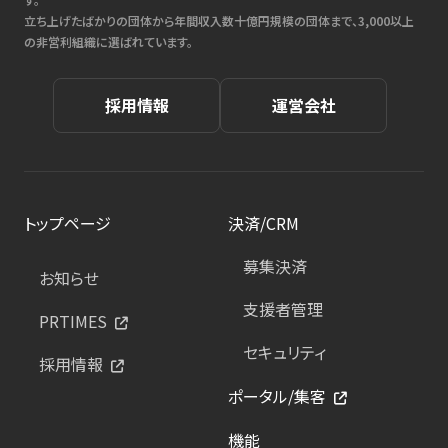
立ち上げたばかりの団体から年間収入数十億円規模の団体まで、3,000以上
の非営利組織に選ばれています。
採用情報
運営会社
トップページ
決済/CRM
募集決済
お知らせ
支援者管理
PRTIMES
セキュリティ
採用情報
ポータル/集客
機能