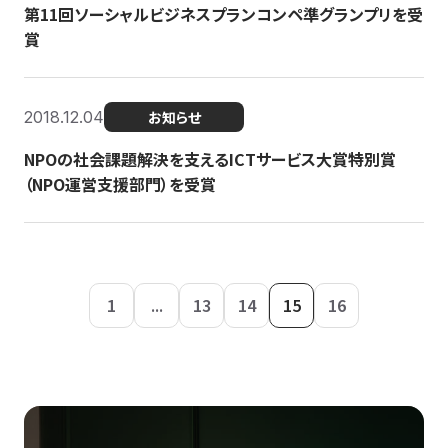
第11回ソーシャルビジネスプランコンペ準グランプリを受
賞
2018.12.04
お知らせ
NPOの社会課題解決を支えるICTサービス大賞特別賞
（NPO運営支援部門）を受賞
1
...
13
14
15
16