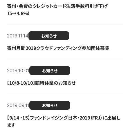
寄付・会費のクレジットカード決済手数料引き下げ
（5→4.8%）
2019.11.14
お知らせ
寄付月間2019クラウドファンディング参加団体募集
2019.10.01
お知らせ
【10/8-10/10】臨時休業のお知らせ
2019.09.11
お知らせ
【9/14 ・15】ファンドレイジング日本・2019（FRJ）に出展し
ます