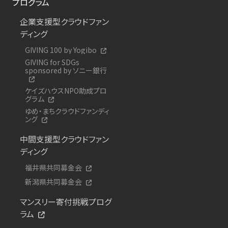
プログラム
企業支援型クラウドファン
ディング
GIVING 100 by Yogibo
GIVING for SDGs
sponsored by ソニー銀行
ケイズハウスNPO助成プロ
グラム
ゆめ・まちクラウドファンディ
ング
中間支援型クラウドファン
ディング
福井県共同募金会
新潟県共同募金会
マンスリー寄付挑戦プログ
ラム