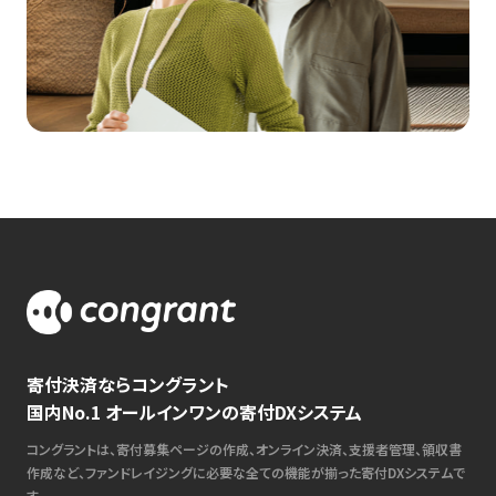
寄付決済ならコングラント
国内No.1 オールインワンの寄付DXシステム
コングラントは、寄付募集ページの作成、オンライン決済、支援者管理、領収書
作成など、ファンドレイジングに必要な全ての機能が揃った寄付DXシステムで
す。