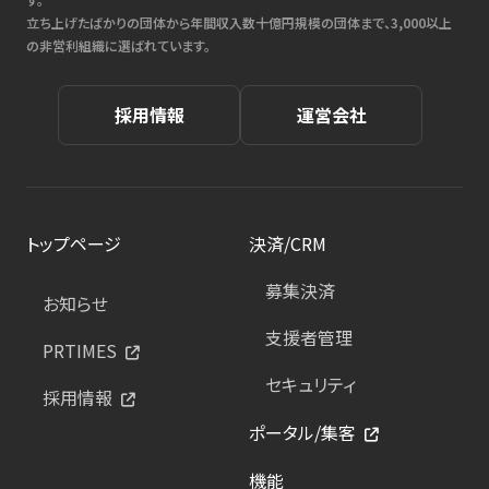
立ち上げたばかりの団体から年間収入数十億円規模の団体まで、3,000以上
の非営利組織に選ばれています。
採用情報
運営会社
トップページ
決済/CRM
募集決済
お知らせ
支援者管理
PRTIMES
セキュリティ
採用情報
ポータル/集客
機能