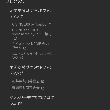
プログラム
企業支援型クラウドファン
ディング
GIVING 100 by Yogibo
GIVING for SDGs
sponsored by ソニー銀行
ケイズハウスNPO助成プロ
グラム
ゆめ・まちクラウドファンディ
ング
中間支援型クラウドファン
ディング
福井県共同募金会
新潟県共同募金会
マンスリー寄付挑戦プログ
ラム