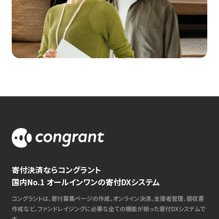
寄付決済ならコングラント
国内No.1 オールインワンの寄付DXシステム
コングラントは、寄付募集ページの作成、オンライン決済、支援者管理、領収書
作成など、ファンドレイジングに必要な全ての機能が揃った寄付DXシステムで
す。