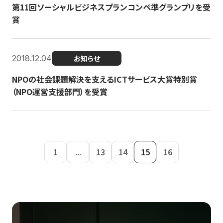
第11回ソーシャルビジネスプランコンペ準グランプリを受
賞
2018.12.04
お知らせ
NPOの社会課題解決を支えるICTサービス大賞特別賞
（NPO運営支援部門）を受賞
1
...
13
14
15
16