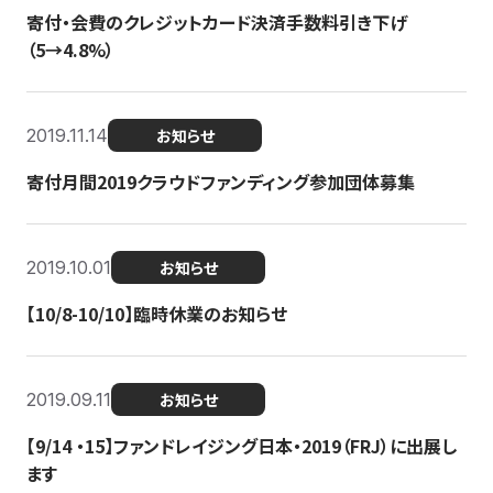
寄付・会費のクレジットカード決済手数料引き下げ
（5→4.8%）
2019.11.14
お知らせ
寄付月間2019クラウドファンディング参加団体募集
2019.10.01
お知らせ
【10/8-10/10】臨時休業のお知らせ
2019.09.11
お知らせ
【9/14 ・15】ファンドレイジング日本・2019（FRJ）に出展し
ます