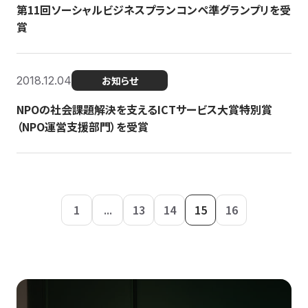
第11回ソーシャルビジネスプランコンペ準グランプリを受
賞
2018.12.04
お知らせ
NPOの社会課題解決を支えるICTサービス大賞特別賞
（NPO運営支援部門）を受賞
1
...
13
14
15
16