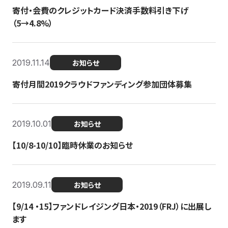
寄付・会費のクレジットカード決済手数料引き下げ
（5→4.8%）
2019.11.14
お知らせ
寄付月間2019クラウドファンディング参加団体募集
2019.10.01
お知らせ
【10/8-10/10】臨時休業のお知らせ
2019.09.11
お知らせ
【9/14 ・15】ファンドレイジング日本・2019（FRJ）に出展し
ます