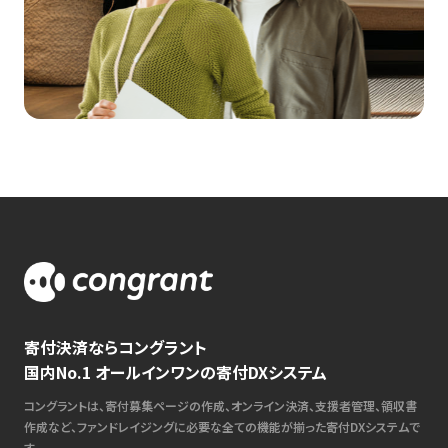
寄付決済ならコングラント
国内No.1 オールインワンの寄付DXシステム
コングラントは、寄付募集ページの作成、オンライン決済、支援者管理、領収書
作成など、ファンドレイジングに必要な全ての機能が揃った寄付DXシステムで
す。