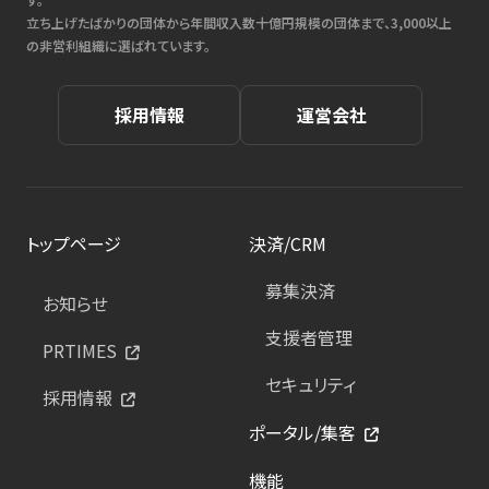
立ち上げたばかりの団体から年間収入数十億円規模の団体まで、3,000以上
の非営利組織に選ばれています。
採用情報
運営会社
トップページ
決済/CRM
募集決済
お知らせ
支援者管理
PRTIMES
セキュリティ
採用情報
ポータル/集客
機能