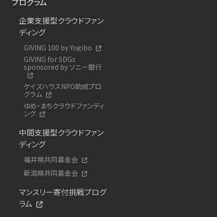
プログラム
企業支援型クラウドファン
ディング
GIVING 100 by Yogibo
GIVING for SDGs
sponsored by ソニー銀行
ケイズハウスNPO助成プロ
グラム
ゆめ・まちクラウドファンディ
ング
中間支援型クラウドファン
ディング
福井県共同募金会
新潟県共同募金会
マンスリー寄付挑戦プログ
ラム