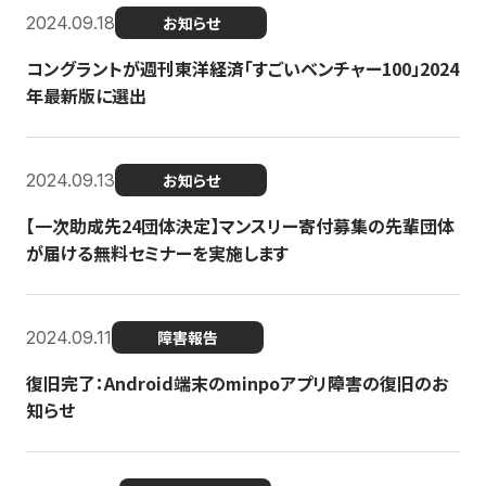
2024.09.18
お知らせ
コングラントが週刊東洋経済「すごいベンチャー100」2024
年最新版に選出
2024.09.13
お知らせ
【一次助成先24団体決定】マンスリー寄付募集の先輩団体
が届ける無料セミナーを実施します
2024.09.11
障害報告
復旧完了：Android端末のminpoアプリ障害の復旧のお
知らせ