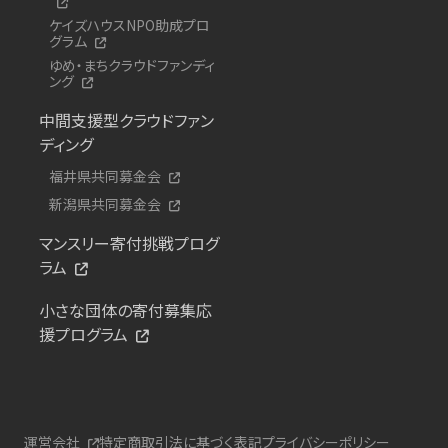
ケイズハウスNPO助成プロ
グラム
ゆめ・まちクラウドファンディ
ング
中間支援型クラウドファン
ディング
福井県共同募金会
新潟県共同募金会
マンスリー寄付挑戦プログ
ラム
小さな団体の寄付募集応
援プログラム
運営会社
特定商取引法に基づく表記
プライバシーポリシー