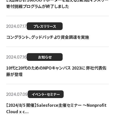
寄付挑戦プログラムが終了しました
2024.07.17
プレスリリース
コングラント、グッドパッチより資金調達を実施
2024.07.16
お知らせ
10代と20代のためのNPOキャンパス 2023に 弊社代表佐
藤が登壇
2024.07.09
イベント・セミナー
【2024/8/5 開催】Salesforce主催セミナー 〜Nonprofit
Cloud x c...