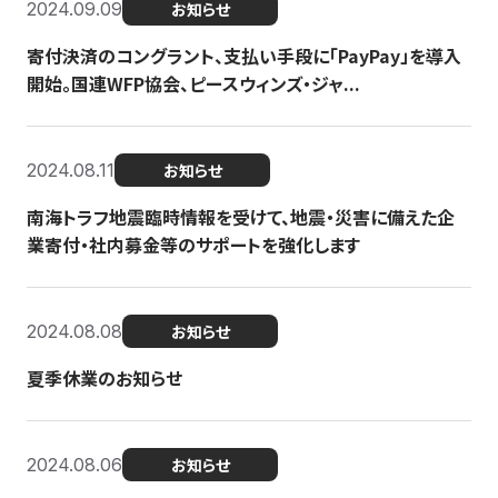
2024.09.09
お知らせ
寄付決済のコングラント、支払い手段に「PayPay」を導入
開始。国連WFP協会、ピースウィンズ・ジャ...
2024.08.11
お知らせ
南海トラフ地震臨時情報を受けて、地震・災害に備えた企
業寄付・社内募金等のサポートを強化します
2024.08.08
お知らせ
夏季休業のお知らせ
2024.08.06
お知らせ