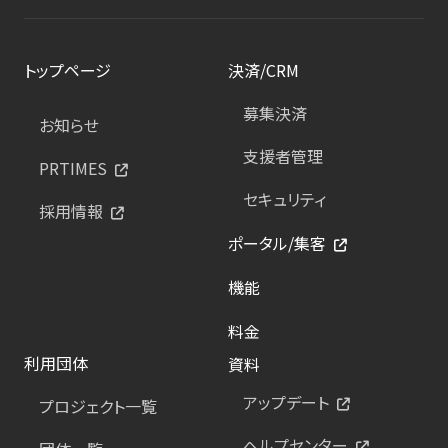
トップページ
決済/CRM
募集決済
お知らせ
支援者管理
PRTIMES
セキュリティ
採用情報
ポータル/集客
機能
料金
利用団体
資料
アップデート
プロジェクト一覧
ヘルプセンター