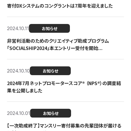
寄付DXシステムのコングラントは7周年を迎えました
2024.10.11
お知らせ
非営利活動のためのクリエイティブ助成プログラム
「SOCIALSHIP2024」本エントリー受付を開始...
2024.10.10
お知らせ
2024年7月ネットプロモータースコア®︎ （NPS®︎）の調査結
果を公開しました
2024.10.01
お知らせ
【一次助成終了】マンスリー寄付募集の先輩団体が届ける