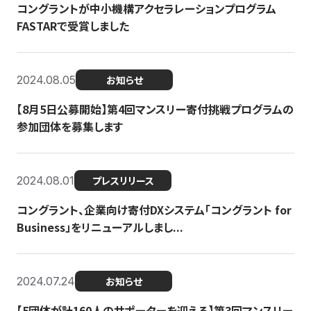
コングラントが中小機構アクセラレーションプログラム
FASTARで受賞しました
2024.08.05
お知らせ
【8月5日公募開始】第4回マンスリー寄付挑戦プログラムの
参加団体を募集します
2024.08.01
プレスリリース
コングラント、企業向け寄付DXシステム「コングラント for
Business」をリニューアルしまし...
2024.07.24
お知らせ
【5団体が計160人のサポーターを迎える】​​第3回マンスリー