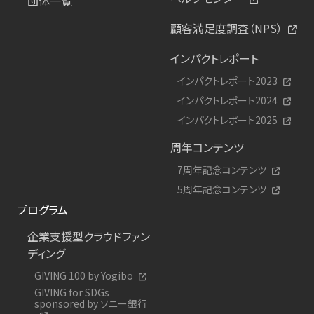
団体一覧
顧客満足度調査（NPS）
インパクトレポート
インパクトレポート2023
インパクトレポート2024
インパクトレポート2025
周年コンテンツ
7周年記念コンテンツ
5周年記念コンテンツ
プログラム
企業支援型クラウドファン
ディング
GIVING 100 by Yogibo
GIVING for SDGs
sponsored by ソニー銀行