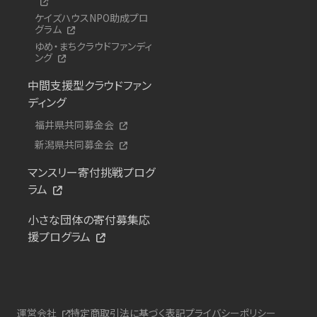
ケイズハウスNPO助成プロ
グラム
ゆめ・まちクラウドファンディ
ング
中間支援型クラウドファン
ディング
福井県共同募金会
新潟県共同募金会
マンスリー寄付挑戦プログ
ラム
小さな団体の寄付募集応
援プログラム
運営会社
特定商取引法に基づく表記
プライバシーポリシー