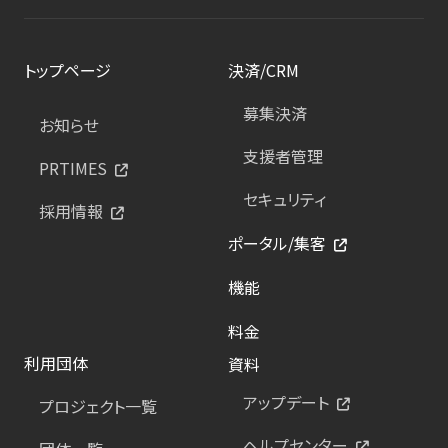
トップページ
決済/CRM
募集決済
お知らせ
支援者管理
PRTIMES
セキュリティ
採用情報
ポータル/集客
機能
料金
利用団体
資料
アップデート
プロジェクト一覧
ヘルプセンター