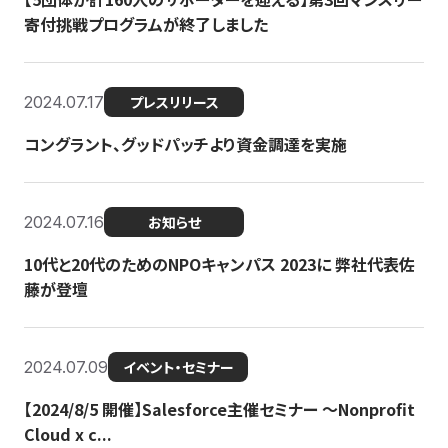
寄付挑戦プログラムが終了しました
2024.07.17
プレスリリース
コングラント、グッドパッチより資金調達を実施
2024.07.16
お知らせ
10代と20代のためのNPOキャンパス 2023に 弊社代表佐
藤が登壇
2024.07.09
イベント・セミナー
【2024/8/5 開催】Salesforce主催セミナー 〜Nonprofit
Cloud x c...