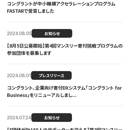
コングラントが中小機構アクセラレーションプログラム
FASTARで受賞しました
2024.08.05
お知らせ
【8月5日公募開始】第4回マンスリー寄付挑戦プログラムの
参加団体を募集します
2024.08.01
プレスリリース
コングラント、企業向け寄付DXシステム「コングラント for
Business」をリニューアルしまし...
2024.07.24
お知らせ
【5団体が計160人のサポーターを迎える】​​第3回マンスリー