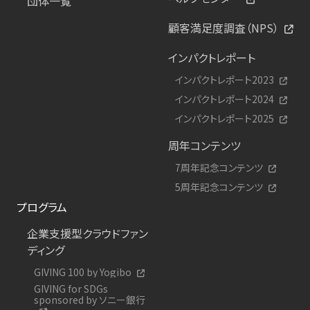
団体一覧
顧客満足度調査（NPS）
インパクトレポート
インパクトレポート2023
インパクトレポート2024
インパクトレポート2025
周年コンテンツ
7周年記念コンテンツ
5周年記念コンテンツ
プログラム
企業支援型クラウドファン
ディング
GIVING 100 by Yogibo
GIVING for SDGs
sponsored by ソニー銀行