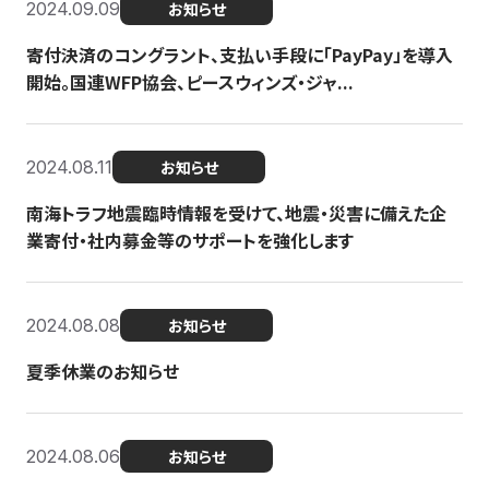
2024.09.09
お知らせ
寄付決済のコングラント、支払い手段に「PayPay」を導入
開始。国連WFP協会、ピースウィンズ・ジャ...
2024.08.11
お知らせ
南海トラフ地震臨時情報を受けて、地震・災害に備えた企
業寄付・社内募金等のサポートを強化します
2024.08.08
お知らせ
夏季休業のお知らせ
2024.08.06
お知らせ