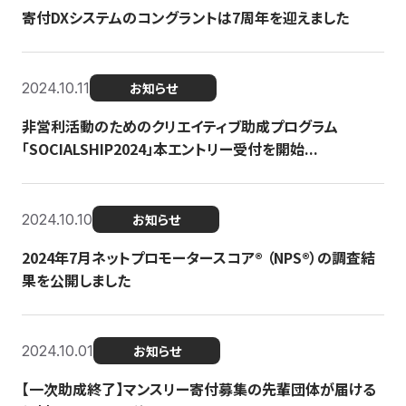
寄付DXシステムのコングラントは7周年を迎えました
2024.10.11
お知らせ
非営利活動のためのクリエイティブ助成プログラム
「SOCIALSHIP2024」本エントリー受付を開始...
2024.10.10
お知らせ
2024年7月ネットプロモータースコア®︎ （NPS®︎）の調査結
果を公開しました
2024.10.01
お知らせ
【一次助成終了】マンスリー寄付募集の先輩団体が届ける