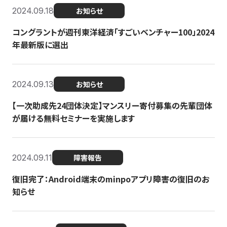
2024.09.18
お知らせ
コングラントが週刊東洋経済「すごいベンチャー100」2024
年最新版に選出
2024.09.13
お知らせ
【一次助成先24団体決定】マンスリー寄付募集の先輩団体
が届ける無料セミナーを実施します
2024.09.11
障害報告
復旧完了：Android端末のminpoアプリ障害の復旧のお
知らせ