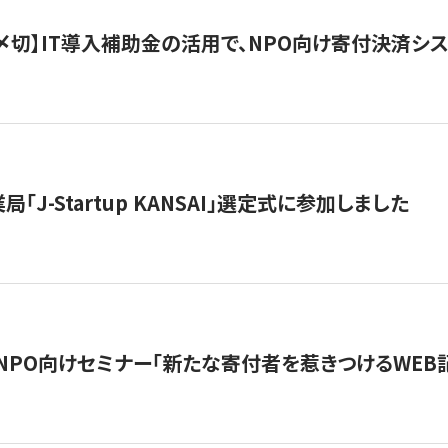
最終〆切】IT導入補助金の活用で、NPO向け寄付決済
「J-Startup KANSAI」選定式に参加しました
催NPO向けセミナー「新たな寄付者を惹きつけるWEB