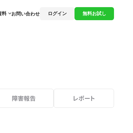
資料
ログイン
無料お試し
お問い合わせ
障害報告
レポート