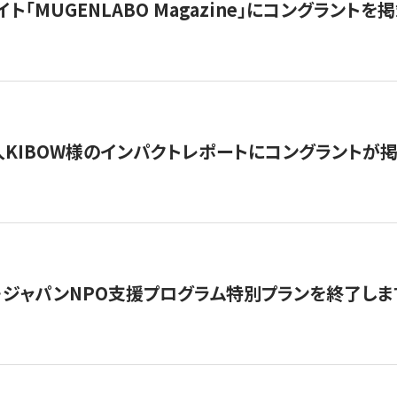
イト「MUGENLABO Magazine」にコングラント
KIBOW様のインパクトレポートにコングラントが
・ジャパンNPO支援プログラム特別プランを終了します