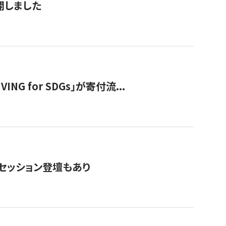
公開しました
 for SDGs」が寄付流...
・セッション登壇もあり