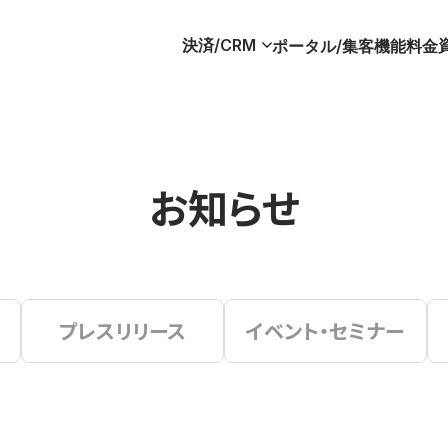
決済/CRM
ポータル/集客
機能
料金
お知らせ
プレスリリース
イベント・セミナー