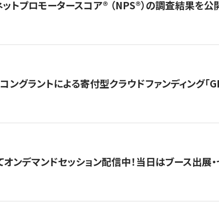
ネットプロモータースコア®︎ （NPS®︎）の調査結果を
ングラントによる寄付型クラウドファンディング「GIVING
4にてオンデマンドセッション配信中！当日はブース出展