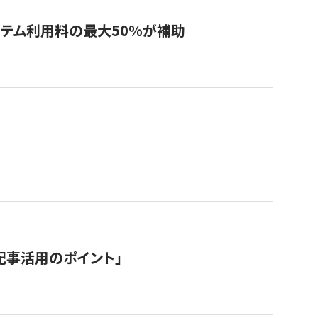
システム利用料の最大50%が補助
記事活用のポイント」