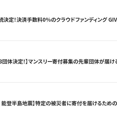
続決定！決済手数料0％のクラウドファンディング GIVING1
8団体決定！】マンスリー寄付募集の先輩団体が届け
月 能登半島地震】特定の被災者に寄付を届けるため