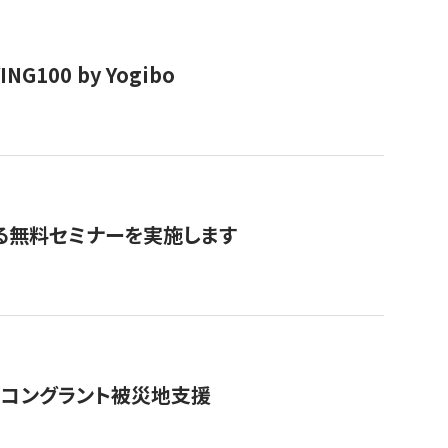
00 by Yogibo
る無料セミナーを実施します
のコングラント被災地支援