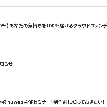
%】あなたの気持ちを100％届けるクラウドファンディング「G
知らせ
）開催】nuweb主催セミナー「制作前に知っておきたい！ 