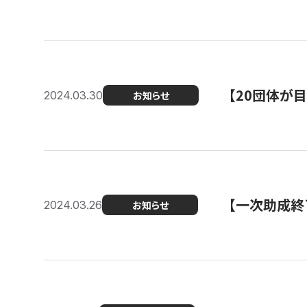
【20団体が
2024.03.30
お知らせ
【一次助成終
2024.03.26
お知らせ