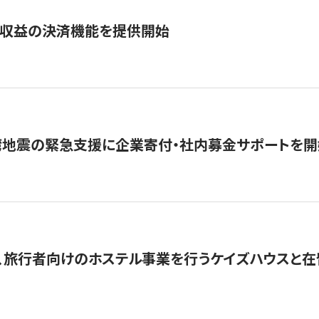
業収益の決済機能を提供開始
湾地震の緊急支援に企業寄付・社内募金サポートを開
、旅行者向けのホステル事業を行うケイズハウスと