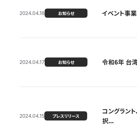
イベント事
2024.04.18
お知らせ
令和6年 台
2024.04.17
お知らせ
コングラント
2024.04.15
プレスリリース
択...