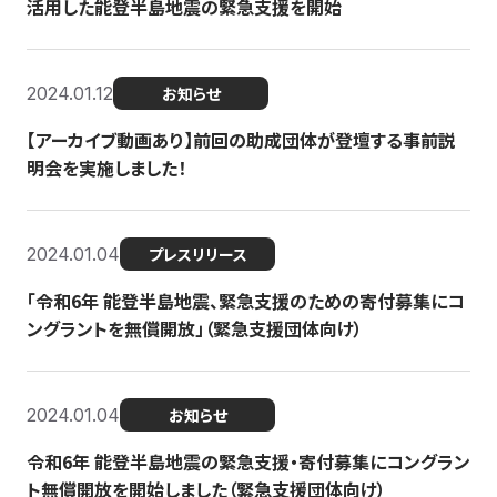
活用した能登半島地震の緊急支援を開始
2024.01.12
お知らせ
【アーカイブ動画あり】前回の助成団体が登壇する事前説
明会を実施しました！
2024.01.04
プレスリリース
「令和6年 能登半島地震、緊急支援のための寄付募集にコ
ングラントを無償開放」（緊急支援団体向け）
2024.01.04
お知らせ
令和6年 能登半島地震の緊急支援・寄付募集にコングラン
ト無償開放を開始しました（緊急支援団体向け）