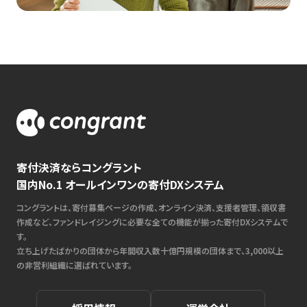
寄付決済ならコングラント
国内No.1 オールインワンの寄付DXシステム
コングラントは、寄付募集ページの作成、オンライン決済、支援者管理、領収書
作成など、ファンドレイジングに必要な全ての機能が揃った寄付DXシステムで
す。
立ち上げたばかりの団体から年間収入数十億円規模の団体まで、3,000以上
の非営利組織に選ばれています。