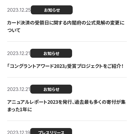
2023.12.25
お知らせ
カード決済の受領日に関する内閣府の公式見解の変更に
ついて
2023.12.21
お知らせ
「コングラントアワード2023」受賞プロジェクトをご紹介！
2023.12.21
お知らせ
アニュアルレポート2023を発行、過去最も多くの寄付が集
まった1年に
2023.12.19
プレスリリース