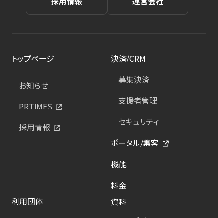
採用情報
運営会社
トップページ
決済/CRM
募集決済
お知らせ
支援者管理
PRTIMES
セキュリティ
採用情報
ポータル/集客
機能
料金
利用団体
資料