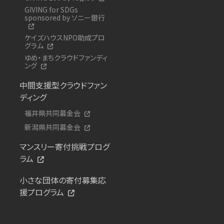
GIVING for SDGs
sponsored by ソニー銀行
ケイズハウスNPO助成プロ
グラム
ゆめ・まちクラウドファンディ
ング
中間支援型クラウドファン
ディング
福井県共同募金会
新潟県共同募金会
マンスリー寄付挑戦プログ
ラム
小さな団体の寄付募集応
援プログラム