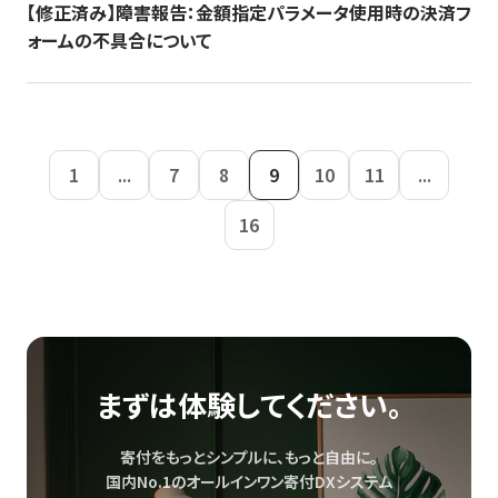
【修正済み】障害報告：金額指定パラメータ使用時の決済フ
ォームの不具合について
1
...
7
8
9
10
11
...
16
まずは体験してください。
寄付をもっとシンプルに、もっと自由に。
国内No.1のオールインワン寄付DXシステム