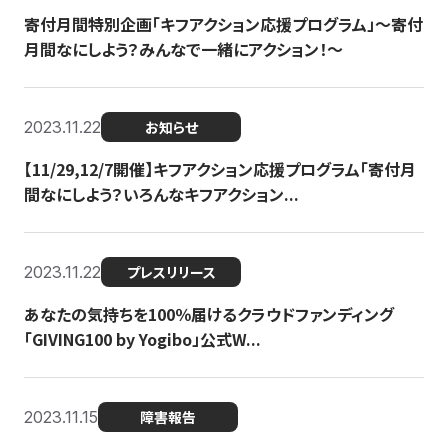
寄付月間特別企画「キフアクション応援プログラム」〜寄付
月間なにしよう？みんなで一緒にアクション！〜
2023.11.22
お知らせ
【11/29,12/7開催】キフアクション応援プログラム「寄付月
間なにしよう？いろんなキフアクション...
2023.11.22
プレスリリース
あなたの気持ちを100％届けるクラウドファンディング
「GIVING100 by Yogibo」公式W...
2023.11.15
障害報告