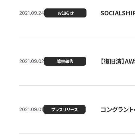
SOCIALS
2021.09.24
お知らせ
【復旧済】A
2021.09.02
障害報告
コングラント
2021.09.01
プレスリリース