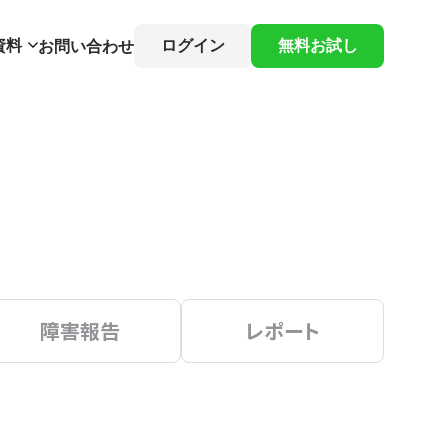
資料
ログイン
無料お試し
お問い合わせ
障害報告
レポート