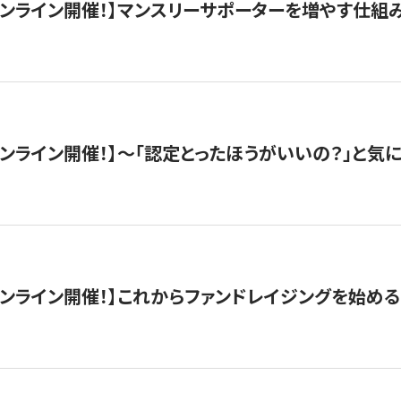
木）オンライン開催！】マンスリーサポーターを増やす仕組
）オンライン開催！】〜「認定とったほうがいいの？」と気に
）オンライン開催！】これからファンドレイジングを始める