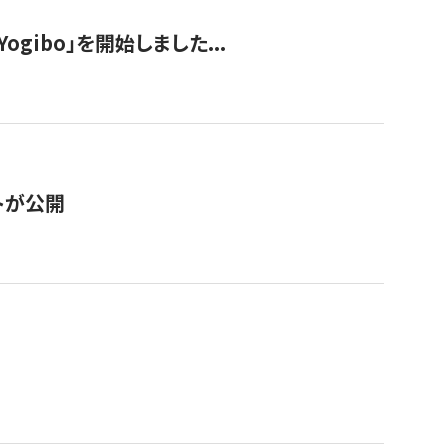
ogibo」を開始しました...
トが公開