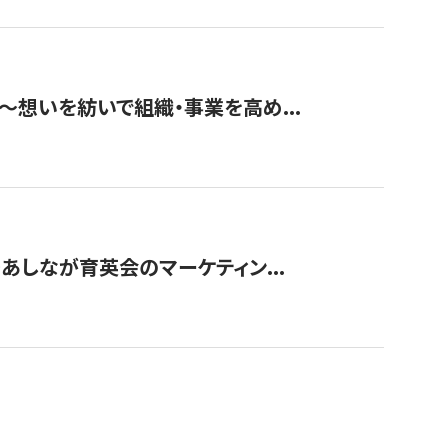
築〜想いを紡いで組織・事業を高め...
〜あしなが育英会のマーケティン...