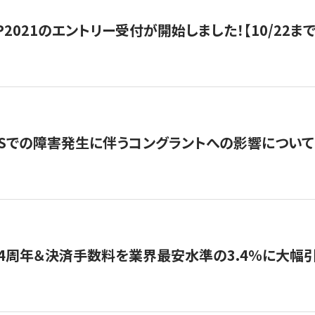
HIP2021のエントリー受付が開始しました！【10/22まで
WSでの障害発生に伴うコングラントへの影響について
4周年＆決済手数料を業界最安水準の3.4％に大幅