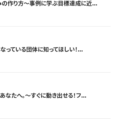
みの作り方〜事例に学ぶ目標達成に近...
なっている団体に知ってほしい！...
あなたへ。〜すぐに動き出せる！フ...