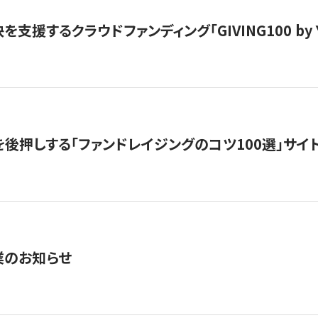
支援するクラウドファンディング「GIVING100 by Y
を後押しする「ファンドレイジングのコツ100選」サイ
業のお知らせ