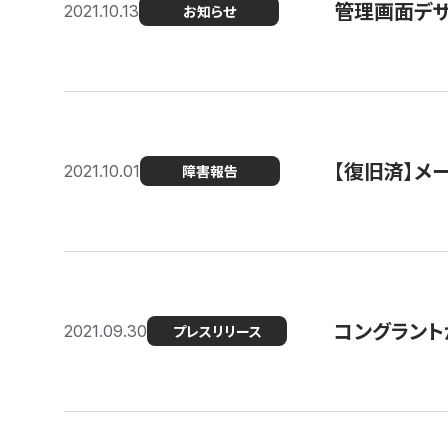
管理画面デザ
2021.10.13
お知らせ
【復旧済】メ
2021.10.01
障害報告
コングラント
2021.09.30
プレスリリース