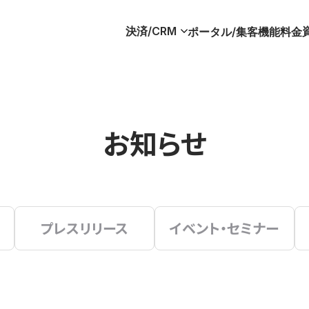
決済/CRM
ポータル/集客
機能
料金
お知らせ
プレスリリース
イベント・セミナー