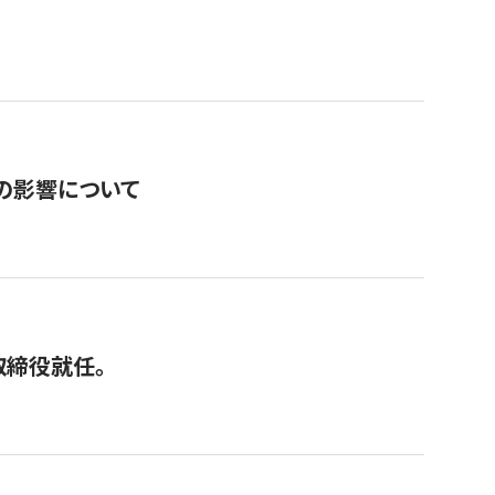
の影響について
取締役就任。