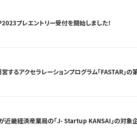
HIP2023プレエントリー受付を開始しました！
営するアクセラレーションプログラム「FASTAR」の第
近畿経済産業局の「J- Startup KANSAI」の