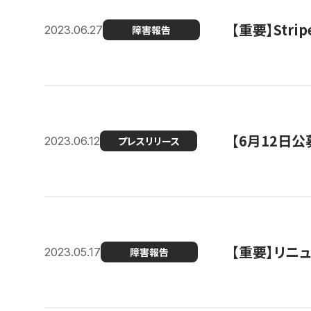
【重要】St
2023.06.27
障害報告
【6月12日
2023.06.12
プレスリリース
【重要】リニ
2023.05.17
障害報告