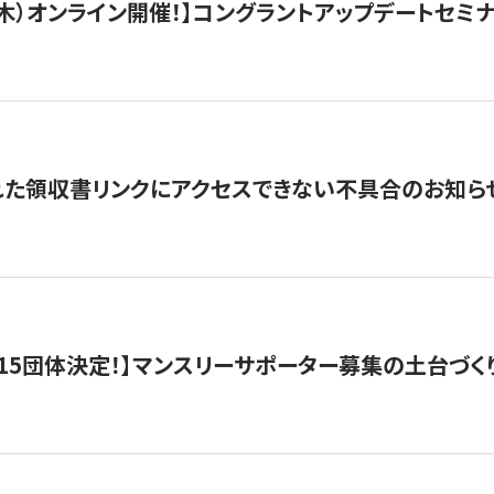
/3（木）オンライン開催！】コングラントアップデートセミ
れた領収書リンクにアクセスできない不具合のお知ら
15団体決定！】マンスリーサポーター募集の土台づく