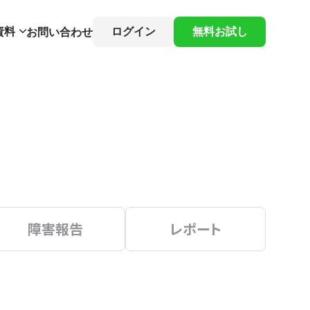
資料
ログイン
無料お試し
お問い合わせ
障害報告
レポート