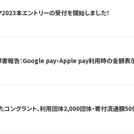
HIP2023本エントリーの受付を開始しました！
害報告：Google pay・Apple pay利用時の金額
コングラント、利用団体2,000団体・寄付流通額50億円突