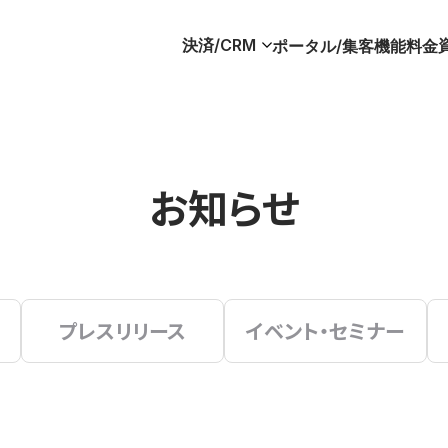
決済/CRM
ポータル/集客
機能
料金
お知らせ
プレスリリース
イベント・セミナー