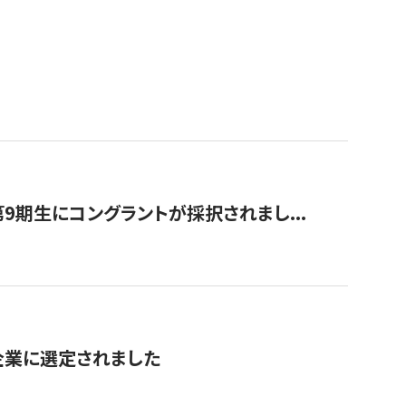
9期生にコングラントが採択されまし...
対象企業に選定されました