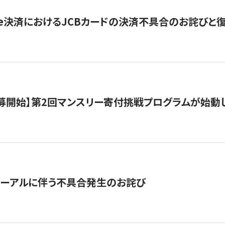
ripe決済におけるJCBカードの決済不具合のお詫びと
公募開始】第2回マンスリー寄付挑戦プログラムが始動
ューアルに伴う不具合発生のお詫び