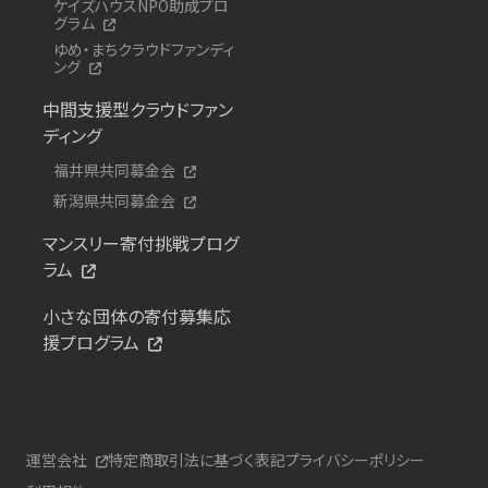
ケイズハウスNPO助成プロ
グラム
ゆめ・まちクラウドファンディ
ング
中間支援型クラウドファン
ディング
福井県共同募金会
新潟県共同募金会
マンスリー寄付挑戦プログ
ラム
小さな団体の寄付募集応
援プログラム
運営会社
特定商取引法に基づく表記
プライバシーポリシー