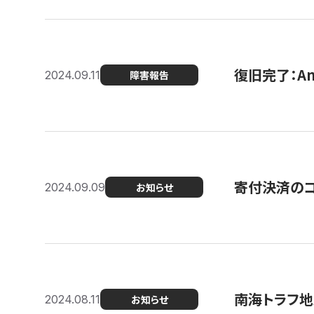
復旧完了：A
2024.09.11
障害報告
寄付決済のコン
2024.09.09
お知らせ
南海トラフ地
2024.08.11
お知らせ