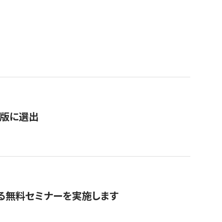
）
新版に選出
る無料セミナーを実施します