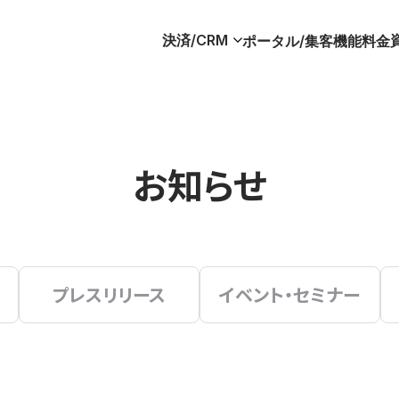
決済/CRM
ポータル/集客
機能
料金
お知らせ
プレスリリース
イベント・セミナー