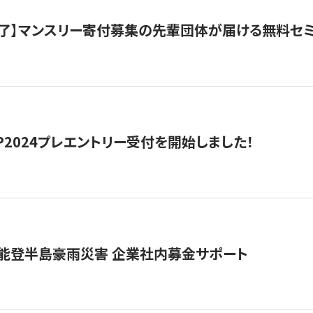
了】マンスリー寄付募集の先輩団体が届ける無料セ
HIP2024プレエントリー受付を開始しました！
 能登半島豪雨災害 企業社内募金サポート