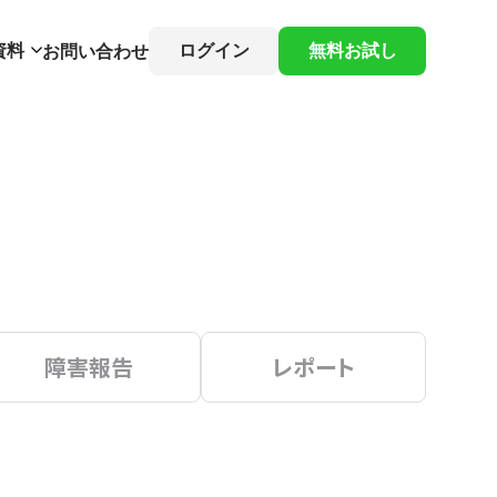
資料
ログイン
無料お試し
お問い合わせ
障害報告
レポート