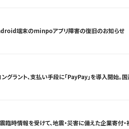
ndroid端末のminpoアプリ障害の復旧のお知らせ
グラント、支払い手段に「PayPay」を導入開始。国連
震臨時情報を受けて、地震・災害に備えた企業寄付・