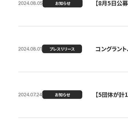
【8月5日公
2024.08.05
お知らせ
コングラント、
2024.08.01
プレスリリース
【5団体が計
2024.07.24
お知らせ