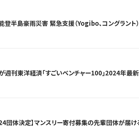
能登半島豪雨災害 緊急支援（Yogibo、コングラント
が週刊東洋経済「すごいベンチャー100」2024年最
24団体決定】マンスリー寄付募集の先輩団体が届け