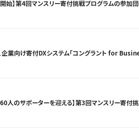
募開始】第4回マンスリー寄付挑戦プログラムの参加
企業向け寄付DXシステム「コングラント for Busine
160人のサポーターを迎える】​​第3回マンスリー寄