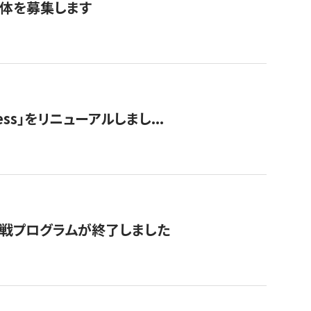
団体を募集します
ss」をリニューアルしまし...
付挑戦プログラムが終了しました