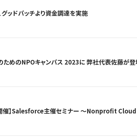
、グッドパッチより資金調達を実施
代のためのNPOキャンパス 2023に 弊社代表佐藤が登
 開催】Salesforce主催セミナー 〜Nonprofit Cloud x