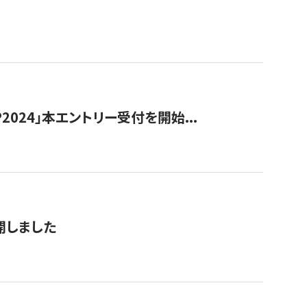
024」本エントリー受付を開始...
公開しました