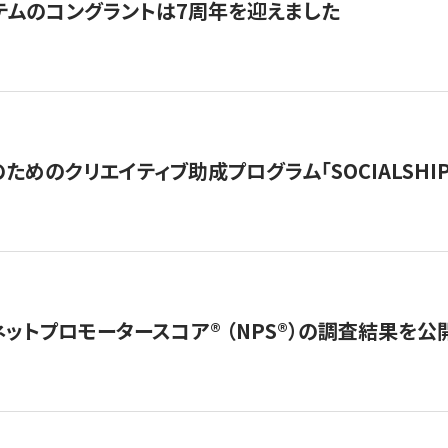
テムのコングラントは7周年を迎えました
めのクリエイティブ助成プログラム「SOCIALSHIP2
ネットプロモータースコア®︎ （NPS®︎）の調査結果を