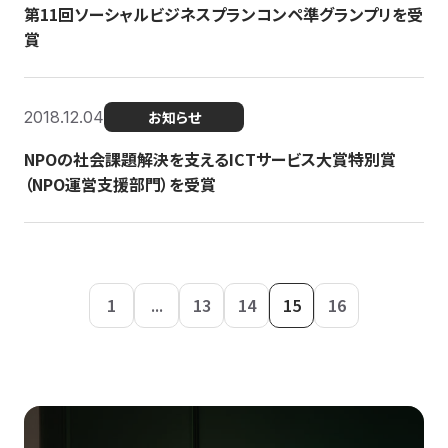
第11回ソーシャルビジネスプランコンペ準グランプリを受
賞
2018.12.04
お知らせ
NPOの社会課題解決を支えるICTサービス大賞特別賞
（NPO運営支援部門）を受賞
1
...
13
14
15
16