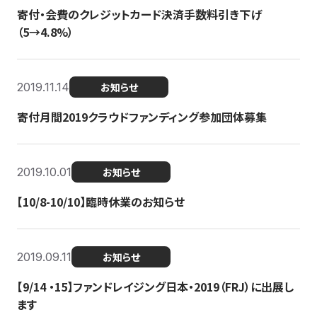
寄付・会費のクレジットカード決済手数料引き下げ
（5→4.8%）
2019.11.14
お知らせ
寄付月間2019クラウドファンディング参加団体募集
2019.10.01
お知らせ
【10/8-10/10】臨時休業のお知らせ
2019.09.11
お知らせ
【9/14 ・15】ファンドレイジング日本・2019（FRJ）に出展し
ます