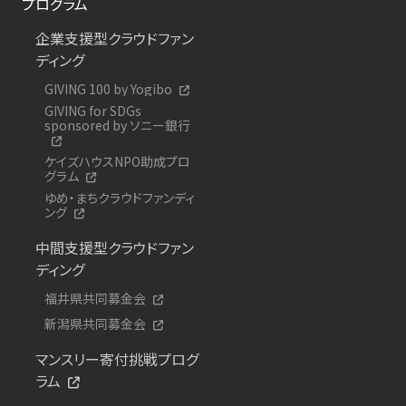
プログラム
企業支援型クラウドファン
ディング
GIVING 100 by Yogibo
GIVING for SDGs
sponsored by ソニー銀行
ケイズハウスNPO助成プロ
グラム
ゆめ・まちクラウドファンディ
ング
中間支援型クラウドファン
ディング
福井県共同募金会
新潟県共同募金会
マンスリー寄付挑戦プログ
ラム