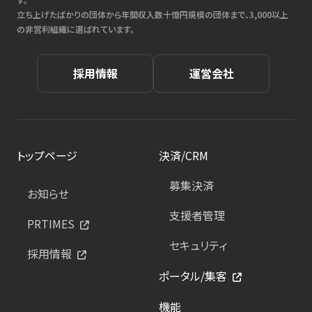
立ち上げたばかりの団体から年間収入数十億円規模の団体まで、3,000以上
の非営利組織に選ばれています。
採用情報
運営会社
トップページ
決済/CRM
募集決済
お知らせ
支援者管理
PRTIMES
セキュリティ
採用情報
ポータル/集客
機能