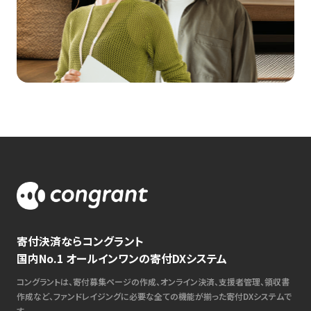
寄付決済ならコングラント
国内No.1 オールインワンの寄付DXシステム
コングラントは、寄付募集ページの作成、オンライン決済、支援者管理、領収書
作成など、ファンドレイジングに必要な全ての機能が揃った寄付DXシステムで
す。