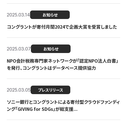
2025.03.14
お知らせ
コングラントが寄付月間2024で企画大賞を受賞しました
2025.03.07
お知らせ
NPO会計税務専門家ネットワークが「認定NPO法人白書」
を発行、コングラントはデータベース提供協力
2025.03.05
プレスリリース
ソニー銀行とコングラントによる寄付型クラウドファンディ
ング「GIVING for SDGs」が総支援...