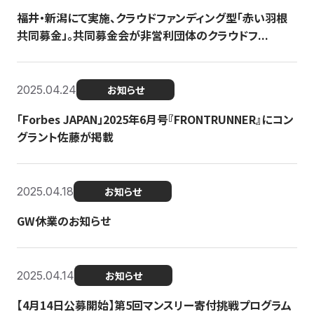
福井・新潟にて実施、クラウドファンディング型「赤い羽根
共同募金」。共同募金会が非営利団体のクラウドフ...
2025.04.24
お知らせ
「Forbes JAPAN」2025年6月号『FRONTRUNNER』にコン
グラント佐藤が掲載
2025.04.18
お知らせ
GW休業のお知らせ
2025.04.14
お知らせ
【4月14日公募開始】第5回マンスリー寄付挑戦プログラム