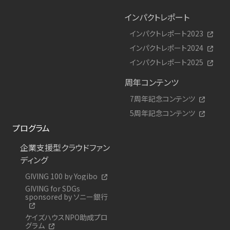
インパクトレポート
インパクトレポート2023
インパクトレポート2024
インパクトレポート2025
周年コンテンツ
7周年記念コンテンツ
5周年記念コンテンツ
プログラム
企業支援型クラウドファン
ディング
GIVING 100 by Yogibo
GIVING for SDGs
sponsored by ソニー銀行
ケイズハウスNPO助成プロ
グラム