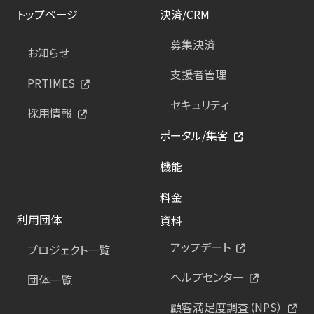
トップページ
決済/CRM
募集決済
お知らせ
支援者管理
PRTIMES
セキュリティ
採用情報
ポータル/集客
機能
料金
利用団体
資料
アップデート
プロジェクト一覧
ヘルプセンター
団体一覧
顧客満足度調査（NPS）