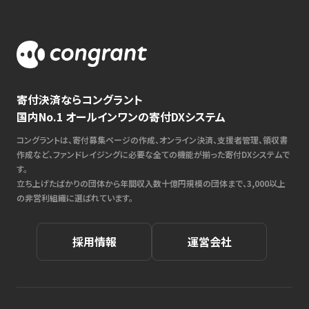
寄付決済ならコングラント
国内No.1 オールインワンの寄付DXシステム
コングラントは、寄付募集ページの作成、オンライン決済、支援者管理、領収書
作成など、ファンドレイジングに必要な全ての機能が揃った寄付DXシステムで
す。
立ち上げたばかりの団体から年間収入数十億円規模の団体まで、3,000以上
の非営利組織に選ばれています。
採用情報
運営会社