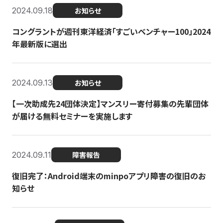
2024.09.18
お知らせ
コングラントが週刊東洋経済「すごいベンチャー100」2024
年最新版に選出
2024.09.13
お知らせ
【一次助成先24団体決定】マンスリー寄付募集の先輩団体
が届ける無料セミナーを実施します
2024.09.11
障害報告
復旧完了：Android端末のminpoアプリ障害の復旧のお
知らせ