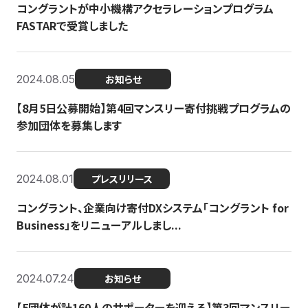
コングラントが中小機構アクセラレーションプログラム
FASTARで受賞しました
2024.08.05
お知らせ
【8月5日公募開始】第4回マンスリー寄付挑戦プログラムの
参加団体を募集します
2024.08.01
プレスリリース
コングラント、企業向け寄付DXシステム「コングラント for
Business」をリニューアルしまし...
2024.07.24
お知らせ
【5団体が計160人のサポーターを迎える】​​第3回マンスリー