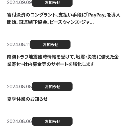
2024.09.09
お知らせ
寄付決済のコングラント、支払い手段に「PayPay」を導入
開始。国連WFP協会、ピースウィンズ・ジャ...
2024.08.11
お知らせ
南海トラフ地震臨時情報を受けて、地震・災害に備えた企
業寄付・社内募金等のサポートを強化します
2024.08.08
お知らせ
夏季休業のお知らせ
2024.08.06
お知らせ