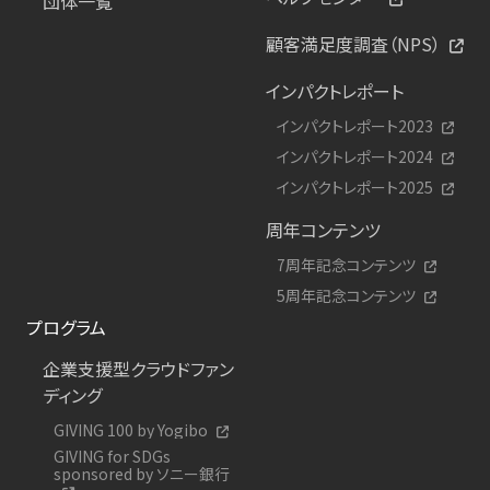
団体一覧
顧客満足度調査（NPS）
インパクトレポート
インパクトレポート2023
インパクトレポート2024
インパクトレポート2025
周年コンテンツ
7周年記念コンテンツ
5周年記念コンテンツ
プログラム
企業支援型クラウドファン
ディング
GIVING 100 by Yogibo
GIVING for SDGs
sponsored by ソニー銀行