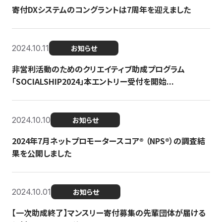
寄付DXシステムのコングラントは7周年を迎えました
2024.10.11
お知らせ
非営利活動のためのクリエイティブ助成プログラム
「SOCIALSHIP2024」本エントリー受付を開始...
2024.10.10
お知らせ
2024年7月ネットプロモータースコア®︎ （NPS®︎）の調査結
果を公開しました
2024.10.01
お知らせ
【一次助成終了】マンスリー寄付募集の先輩団体が届ける