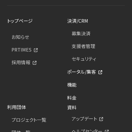
トップページ
決済/CRM
募集決済
お知らせ
支援者管理
PRTIMES
セキュリティ
採用情報
ポータル/集客
機能
料金
利用団体
資料
アップデート
プロジェクト一覧
ヘルプセンター