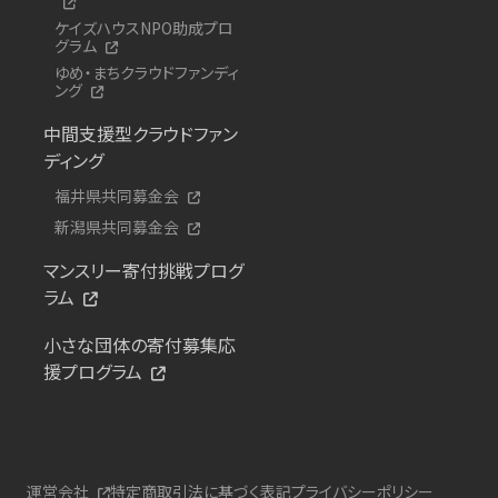
ケイズハウスNPO助成プロ
グラム
ゆめ・まちクラウドファンディ
ング
中間支援型クラウドファン
ディング
福井県共同募金会
新潟県共同募金会
マンスリー寄付挑戦プログ
ラム
小さな団体の寄付募集応
援プログラム
運営会社
特定商取引法に基づく表記
プライバシーポリシー