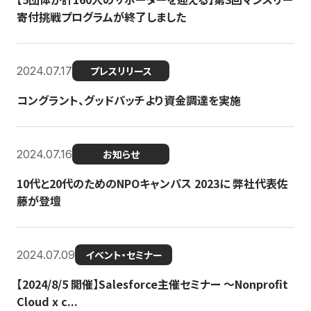
寄付挑戦プログラムが終了しました
2024.07.17
プレスリリース
コングラント、グッドパッチより資金調達を実施
2024.07.16
お知らせ
10代と20代のためのNPOキャンパス 2023に 弊社代表佐
藤が登壇
2024.07.09
イベント・セミナー
【2024/8/5 開催】Salesforce主催セミナー 〜Nonprofit
Cloud x c...