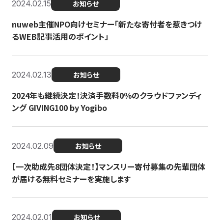
2024.02.15
お知らせ
nuweb主催NPO向けセミナー「新たな寄付者を惹きつけ
るWEB記事活用のポイント」
2024.02.13
お知らせ
2024年も継続決定！決済手数料0％のクラウドファンディ
ング GIVING100 by Yogibo
2024.02.09
お知らせ
【一次助成先8団体決定！】マンスリー寄付募集の先輩団体
が届ける無料セミナーを実施します
2024.02.01
お知らせ