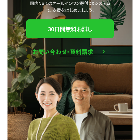
国内No.1のオールインワン寄付DXシステム
で、
支援をはじめましょう。
30日間無料お試し
お問い合わせ・資料請求