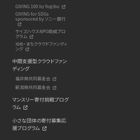
GIVING 100 by Yogibo
GIVING for SDGs
sponsored by ソニー銀行
ケイズハウスNPO助成プロ
グラム
ゆめ・まちクラウドファンディ
ング
中間支援型クラウドファン
ディング
福井県共同募金会
新潟県共同募金会
マンスリー寄付挑戦プログ
ラム
小さな団体の寄付募集応
援プログラム