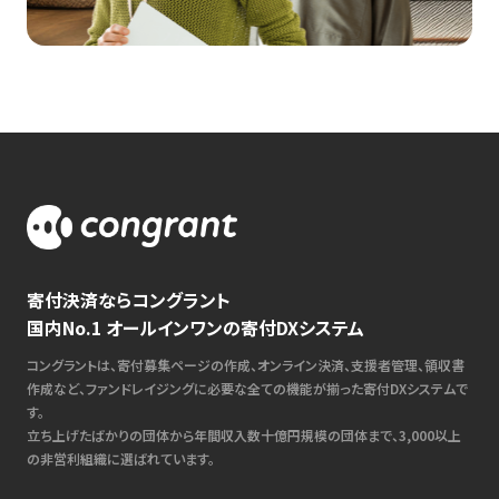
寄付決済ならコングラント
国内No.1 オールインワンの寄付DXシステム
コングラントは、寄付募集ページの作成、オンライン決済、支援者管理、領収書
作成など、ファンドレイジングに必要な全ての機能が揃った寄付DXシステムで
す。
立ち上げたばかりの団体から年間収入数十億円規模の団体まで、3,000以上
の非営利組織に選ばれています。