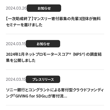
2024.03.26
お知らせ
【一次助成終了】マンスリー寄付募集の先輩3団体が無料
セミナーを届けました
2024.03.15
お知らせ
2024年1月ネットプロモータースコア®︎ （NPS®︎）の調査結
果を公開しました
2024.03.15
プレスリリース
ソニー銀行とコングラントによる寄付型クラウドファンディ
ング「GIVING for SDGs」が寄付流...