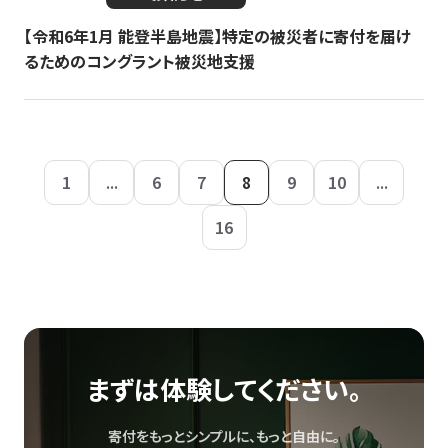
【令和6年1月 能登半島地震】特定の被災者に寄付を届け
るためのコングラント被災地支援
1
...
6
7
8
9
10
...
16
まずは体験してください。
寄付をもっとシンプルに、もっと自由に。