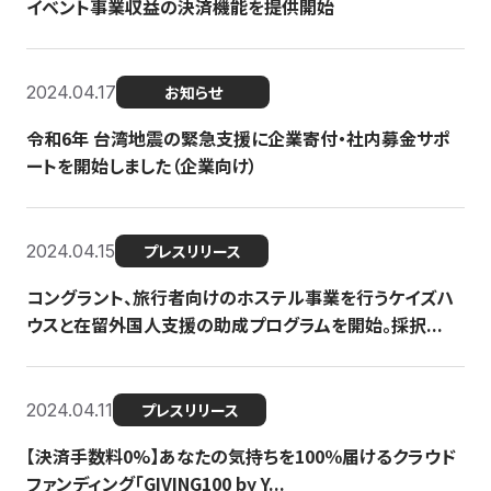
イベント事業収益の決済機能を提供開始
2024.04.17
お知らせ
令和6年 台湾地震の緊急支援に企業寄付・社内募金サポ
ートを開始しました（企業向け）
2024.04.15
プレスリリース
コングラント、旅行者向けのホステル事業を行うケイズハ
ウスと在留外国人支援の助成プログラムを開始。採択...
2024.04.11
プレスリリース
【決済手数料0%】あなたの気持ちを100％届けるクラウド
ファンディング「GIVING100 by Y...