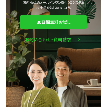
国内No.1のオールインワン寄付DXシステム
で、
支援をはじめましょう。
30日間無料お試し
お問い合わせ・資料請求