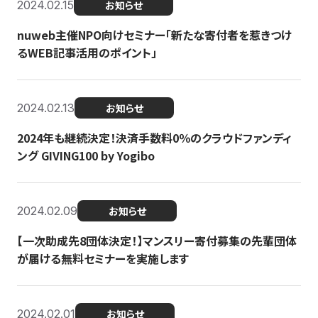
2024.02.15
お知らせ
nuweb主催NPO向けセミナー「新たな寄付者を惹きつけ
るWEB記事活用のポイント」
2024.02.13
お知らせ
2024年も継続決定！決済手数料0％のクラウドファンディ
ング GIVING100 by Yogibo
2024.02.09
お知らせ
【一次助成先8団体決定！】マンスリー寄付募集の先輩団体
が届ける無料セミナーを実施します
2024.02.01
お知らせ