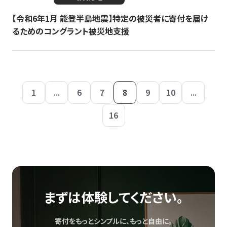
【令和6年1月 能登半島地震】特定の被災者に寄付を届け
るためのコングラント被災地支援
1
...
6
7
8
9
10
...
16
まずは体験してください。
寄付をもっとシンプルに、もっと自由に。