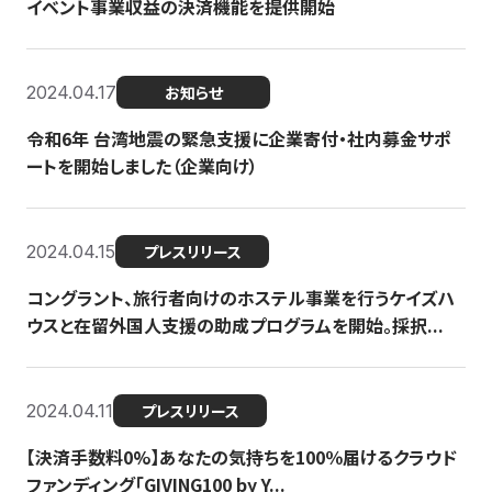
イベント事業収益の決済機能を提供開始
2024.04.17
お知らせ
令和6年 台湾地震の緊急支援に企業寄付・社内募金サポ
ートを開始しました（企業向け）
2024.04.15
プレスリリース
コングラント、旅行者向けのホステル事業を行うケイズハ
ウスと在留外国人支援の助成プログラムを開始。採択...
2024.04.11
プレスリリース
【決済手数料0%】あなたの気持ちを100％届けるクラウド
ファンディング「GIVING100 by Y...