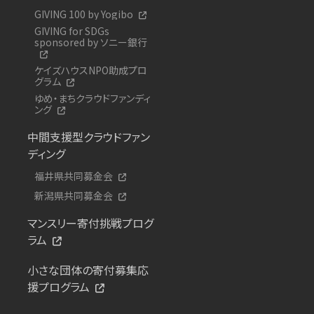
GIVING 100 by Yogibo
GIVING for SDGs
sponsored by ソニー銀行
ケイズハウスNPO助成プロ
グラム
ゆめ・まちクラウドファンディ
ング
中間支援型クラウドファン
ディング
福井県共同募金会
新潟県共同募金会
マンスリー寄付挑戦プログ
ラム
小さな団体の寄付募集応
援プログラム