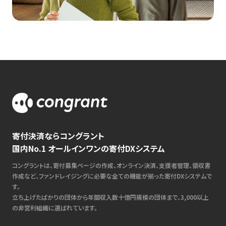
寄付決済ならコングラント
国内No.1 オールインワンの寄付DXシステム
コングラントは、寄付募集ページの作成、オンライン決済、支援者管理、領収書
作成など、ファンドレイジングに必要な全ての機能が揃った寄付DXシステムで
す。
立ち上げたばかりの団体から年間収入数十億円規模の団体まで、3,000以上
の非営利組織に選ばれています。