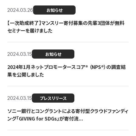
2024.03.26
お知らせ
【一次助成終了】マンスリー寄付募集の先輩3団体が無料
セミナーを届けました
2024.03.15
お知らせ
2024年1月ネットプロモータースコア®︎ （NPS®︎）の調査結
果を公開しました
2024.03.15
プレスリリース
ソニー銀行とコングラントによる寄付型クラウドファンディ
ング「GIVING for SDGs」が寄付流...