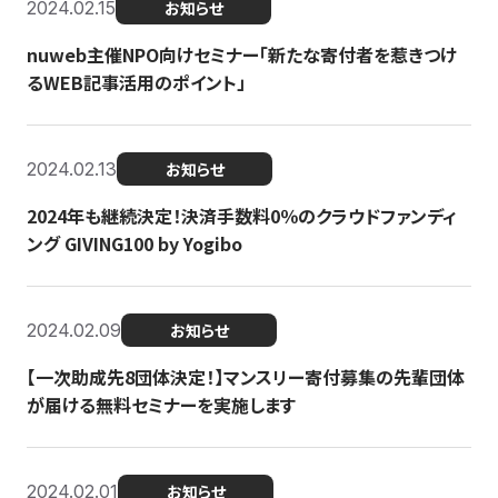
2024.02.15
お知らせ
nuweb主催NPO向けセミナー「新たな寄付者を惹きつけ
るWEB記事活用のポイント」
2024.02.13
お知らせ
2024年も継続決定！決済手数料0％のクラウドファンディ
ング GIVING100 by Yogibo
2024.02.09
お知らせ
【一次助成先8団体決定！】マンスリー寄付募集の先輩団体
が届ける無料セミナーを実施します
2024.02.01
お知らせ