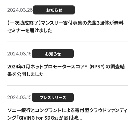
2024.03.26
お知らせ
【一次助成終了】マンスリー寄付募集の先輩3団体が無料
セミナーを届けました
2024.03.15
お知らせ
2024年1月ネットプロモータースコア®︎ （NPS®︎）の調査結
果を公開しました
2024.03.15
プレスリリース
ソニー銀行とコングラントによる寄付型クラウドファンディ
ング「GIVING for SDGs」が寄付流...