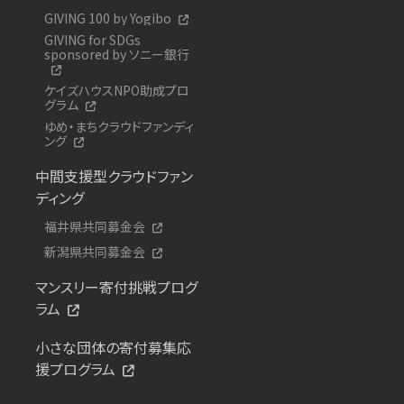
GIVING 100 by Yogibo
GIVING for SDGs
sponsored by ソニー銀行
ケイズハウスNPO助成プロ
グラム
ゆめ・まちクラウドファンディ
ング
中間支援型クラウドファン
ディング
福井県共同募金会
新潟県共同募金会
マンスリー寄付挑戦プログ
ラム
小さな団体の寄付募集応
援プログラム