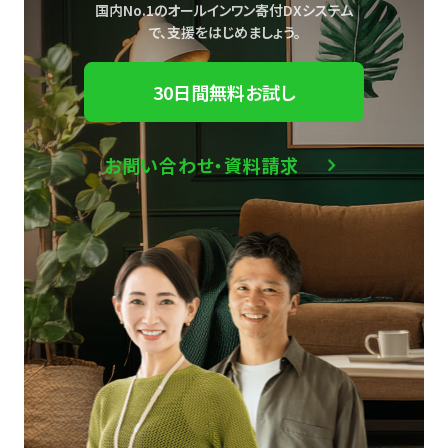
国内No.1のオールインワン寄付DXシステム
で、
支援をはじめましょう。
30日間無料お試し
お問い合わせ・資料請求