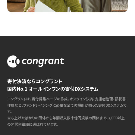
寄付決済ならコングラント
国内No.1 オールインワンの寄付DXシステム
コングラントは、寄付募集ページの作成、オンライン決済、支援者管理、領収書
作成など、ファンドレイジングに必要な全ての機能が揃った寄付DXシステムで
す。
立ち上げたばかりの団体から年間収入数十億円規模の団体まで、3,000以上
の非営利組織に選ばれています。