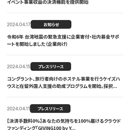
イベント事業収益の決済機能を提供開始
2024.04.17
お知らせ
令和6年 台湾地震の緊急支援に企業寄付・社内募金サポ
ートを開始しました（企業向け）
2024.04.15
プレスリリース
コングラント、旅行者向けのホステル事業を行うケイズハ
ウスと在留外国人支援の助成プログラムを開始。採択...
2024.04.11
プレスリリース
【決済手数料0%】あなたの気持ちを100％届けるクラウド
ファンディング「GIVING100 by Y...