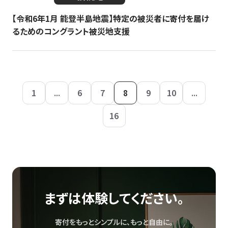
【令和6年1月 能登半島地震】特定の被災者に寄付を届け
るためのコングラント被災地支援
1
...
6
7
8
9
10
...
16
まずは体験してください。
寄付をもっとシンプルに、もっと自由に。