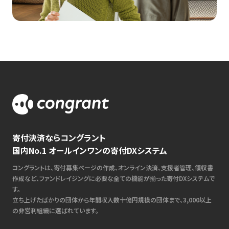
寄付決済ならコングラント
国内No.1 オールインワンの寄付DXシステム
コングラントは、寄付募集ページの作成、オンライン決済、支援者管理、領収書
作成など、ファンドレイジングに必要な全ての機能が揃った寄付DXシステムで
す。
立ち上げたばかりの団体から年間収入数十億円規模の団体まで、3,000以上
の非営利組織に選ばれています。