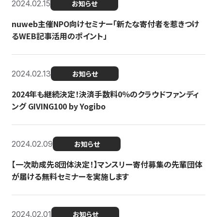
2024.02.15
お知らせ
nuweb主催NPO向けセミナー「新たな寄付者を惹きつけ
るWEB記事活用のポイント」
2024.02.13
お知らせ
2024年も継続決定！決済手数料0％のクラウドファンディ
ング GIVING100 by Yogibo
2024.02.09
お知らせ
【一次助成先8団体決定！】マンスリー寄付募集の先輩団体
が届ける無料セミナーを実施します
2024.02.01
お知らせ