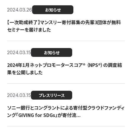
2024.03.26
お知らせ
【一次助成終了】マンスリー寄付募集の先輩3団体が無料
セミナーを届けました
2024.03.15
お知らせ
2024年1月ネットプロモータースコア®︎ （NPS®︎）の調査結
果を公開しました
2024.03.15
プレスリリース
ソニー銀行とコングラントによる寄付型クラウドファンディ
ング「GIVING for SDGs」が寄付流...