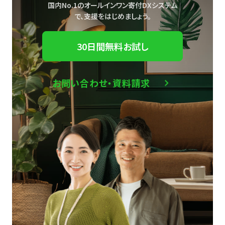
国内No.1のオールインワン寄付DXシステム
で、
支援をはじめましょう。
30日間無料お試し
お問い合わせ・資料請求