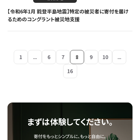
【令和6年1月 能登半島地震】特定の被災者に寄付を届け
るためのコングラント被災地支援
1
...
6
7
8
9
10
...
16
まずは体験してください。
寄付をもっとシンプルに、もっと自由に。