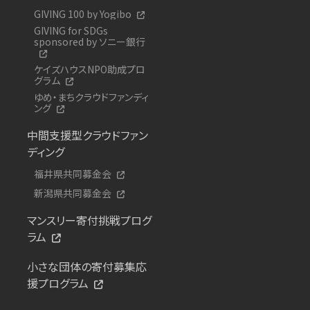
GIVING 100 by Yogibo
GIVING for SDGs
sponsored by ソニー銀行
ケイズハウスNPO助成プロ
グラム
ゆめ・まちクラウドファンディ
ング
中間支援型クラウドファン
ディング
福井県共同募金会
新潟県共同募金会
マンスリー寄付挑戦プログ
ラム
小さな団体の寄付募集応
援プログラム