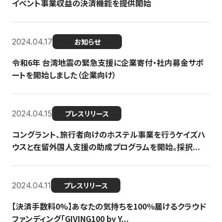
イベント事業収益の決済機能を提供開始
2024.04.17
お知らせ
令和6年 台湾地震の緊急支援に企業寄付・社内募金サポ
ートを開始しました（企業向け）
2024.04.15
プレスリリース
コングラント、旅行者向けのホステル事業を行うケイズハ
ウスと在留外国人支援の助成プログラムを開始。採択...
2024.04.11
プレスリリース
【決済手数料0%】あなたの気持ちを100％届けるクラウド
ファンディング「GIVING100 by Y...