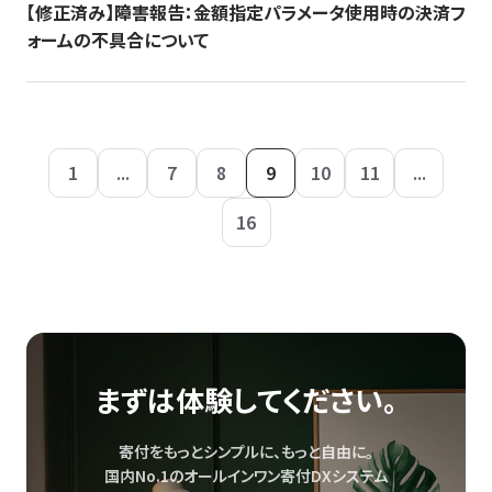
【修正済み】障害報告：金額指定パラメータ使用時の決済フ
ォームの不具合について
1
...
7
8
9
10
11
...
16
まずは体験してください。
寄付をもっとシンプルに、もっと自由に。
国内No.1のオールインワン寄付DXシステム