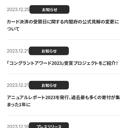
2023.12.25
お知らせ
カード決済の受領日に関する内閣府の公式見解の変更に
ついて
2023.12.21
お知らせ
「コングラントアワード2023」受賞プロジェクトをご紹介！
2023.12.21
お知らせ
アニュアルレポート2023を発行、過去最も多くの寄付が集
まった1年に
2023.12.19
プレスリリース