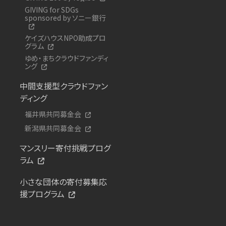
GIVING for SDGs
sponsored by ソニー銀行
ケイズハウスNPO助成プロ
グラム
ゆめ・まちクラウドファンディ
ング
中間支援型クラウドファン
ディング
福井県共同募金会
新潟県共同募金会
マンスリー寄付挑戦プログ
ラム
小さな団体の寄付募集応
援プログラム