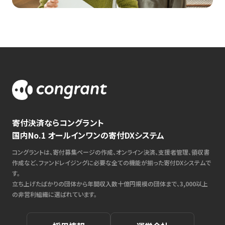
寄付決済ならコングラント
国内No.1 オールインワンの寄付DXシステム
コングラントは、寄付募集ページの作成、オンライン決済、支援者管理、領収書
作成など、ファンドレイジングに必要な全ての機能が揃った寄付DXシステムで
す。
立ち上げたばかりの団体から年間収入数十億円規模の団体まで、3,000以上
の非営利組織に選ばれています。