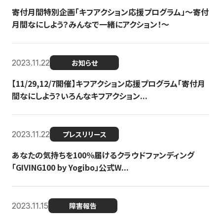
寄付月間特別企画「キフアクション応援プログラム」〜寄付
月間なにしよう？みんなで一緒にアクション！〜
2023.11.22
お知らせ
【11/29,12/7開催】キフアクション応援プログラム「寄付月
間なにしよう？いろんなキフアクション...
2023.11.22
プレスリリース
あなたの気持ちを100％届けるクラウドファンディング
「GIVING100 by Yogibo」公式W...
2023.11.15
障害報告