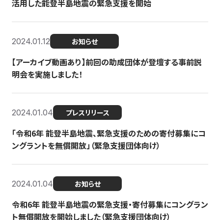
活用した能登半島地震の緊急支援を開始
2024.01.12
お知らせ
【アーカイブ動画あり】前回の助成団体が登壇する事前説
明会を実施しました！
2024.01.04
プレスリリース
「令和6年 能登半島地震、緊急支援のための寄付募集にコ
ングラントを無償開放」（緊急支援団体向け）
2024.01.04
お知らせ
令和6年 能登半島地震の緊急支援・寄付募集にコングラン
ト無償開放を開始しました（緊急支援団体向け）