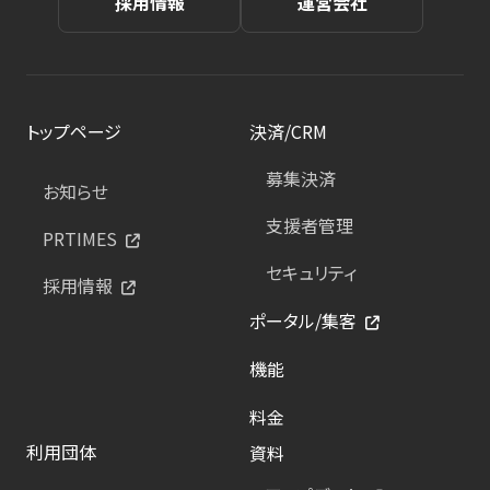
採用情報
運営会社
トップページ
決済/CRM
募集決済
お知らせ
支援者管理
PRTIMES
セキュリティ
採用情報
ポータル/集客
機能
料金
利用団体
資料