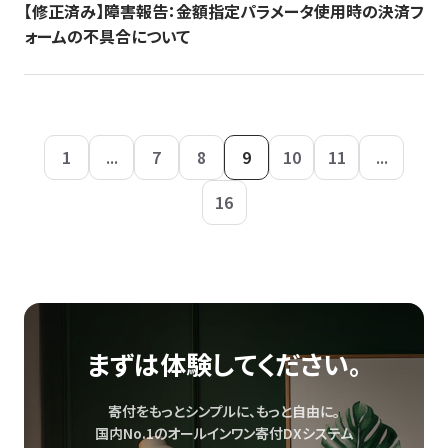
【修正済み】障害報告：金額指定パラメータ使用時の決済フ
ォームの不具合について
1
...
7
8
9
10
11
...
16
まずは体験してください。
寄付をもっとシンプルに、もっと自由に。
国内No.1のオールインワン寄付DXシステム