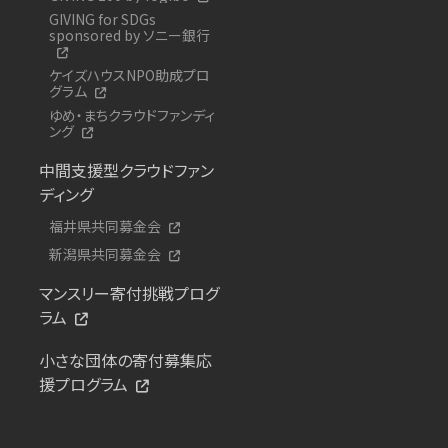
GIVING for SDGs
sponsored by ソニー銀行
ケイズハウスNPO助成プロ
グラム
ゆめ・まちクラウドファンディ
ング
中間支援型クラウドファン
ディング
福井県共同募金会
新潟県共同募金会
マンスリー寄付挑戦プログ
ラム
小さな団体の寄付募集応
援プログラム