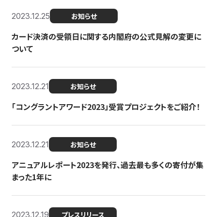
2023.12.25
お知らせ
カード決済の受領日に関する内閣府の公式見解の変更に
ついて
2023.12.21
お知らせ
「コングラントアワード2023」受賞プロジェクトをご紹介！
2023.12.21
お知らせ
アニュアルレポート2023を発行、過去最も多くの寄付が集
まった1年に
2023.12.19
プレスリリース