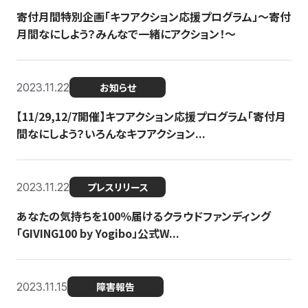
寄付月間特別企画「キフアクション応援プログラム」〜寄付
月間なにしよう？みんなで一緒にアクション！〜
2023.11.22
お知らせ
【11/29,12/7開催】キフアクション応援プログラム「寄付月
間なにしよう？いろんなキフアクション...
2023.11.22
プレスリリース
あなたの気持ちを100％届けるクラウドファンディング
「GIVING100 by Yogibo」公式W...
2023.11.15
障害報告