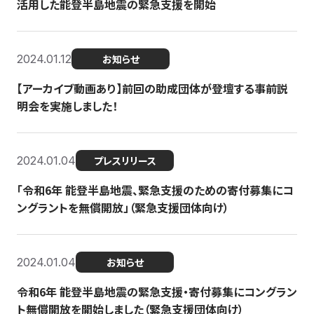
活用した能登半島地震の緊急支援を開始
2024.01.12
お知らせ
【アーカイブ動画あり】前回の助成団体が登壇する事前説
明会を実施しました！
2024.01.04
プレスリリース
「令和6年 能登半島地震、緊急支援のための寄付募集にコ
ングラントを無償開放」（緊急支援団体向け）
2024.01.04
お知らせ
令和6年 能登半島地震の緊急支援・寄付募集にコングラン
ト無償開放を開始しました（緊急支援団体向け）