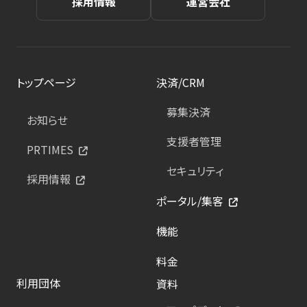
採用情報
運営会社
トップページ
決済/CRM
募集決済
お知らせ
支援者管理
PRTIMES
セキュリティ
採用情報
ポータル/集客
機能
料金
利用団体
資料