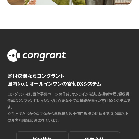
寄付決済ならコングラント
国内No.1 オールインワンの寄付DXシステム
コングラントは、寄付募集ページの作成、オンライン決済、支援者管理、領収書
作成など、ファンドレイジングに必要な全ての機能が揃った寄付DXシステムで
す。
立ち上げたばかりの団体から年間収入数十億円規模の団体まで、3,000以上
の非営利組織に選ばれています。