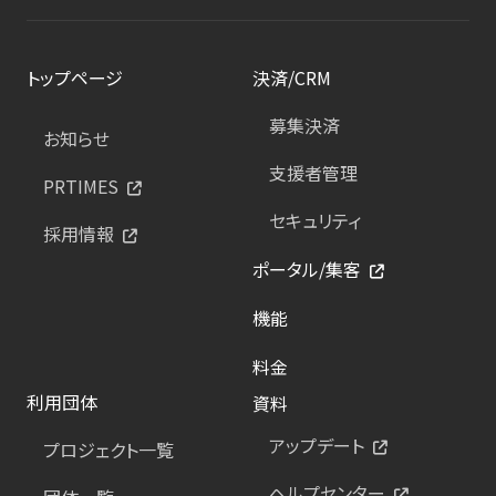
トップページ
決済/CRM
募集決済
お知らせ
支援者管理
PRTIMES
セキュリティ
採用情報
ポータル/集客
機能
料金
利用団体
資料
アップデート
プロジェクト一覧
ヘルプセンター