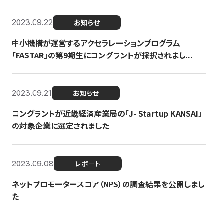
2023.09.22
お知らせ
中小機構が運営するアクセラレーションプログラム
「FASTAR」の第9期生にコングラントが採択されまし...
2023.09.21
お知らせ
コングラントが近畿経済産業局の「J- Startup KANSAI」
の対象企業に選定されました
2023.09.08
レポート
ネットプロモータースコア（NPS）の調査結果を公開しまし
た