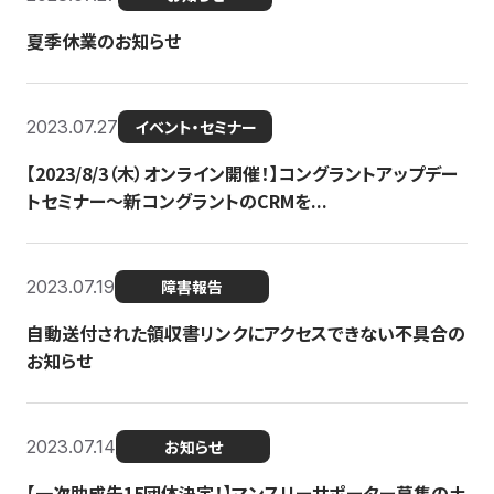
夏季休業のお知らせ
2023.07.27
イベント・セミナー
【2023/8/3（木）オンライン開催！】コングラントアップデー
トセミナー〜新コングラントのCRMを...
2023.07.19
障害報告
自動送付された領収書リンクにアクセスできない不具合の
お知らせ
2023.07.14
お知らせ
【一次助成先15団体決定！】マンスリーサポーター募集の土