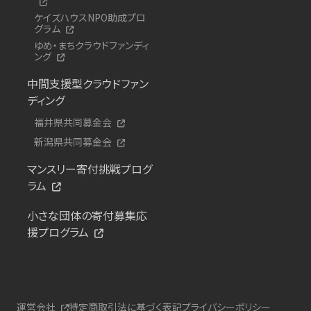
ケイズハウスNPO助成プロ
グラム
ゆめ・まちクラウドファンディ
ング
中間支援型クラウドファン
ディング
福井県共同募金会
新潟県共同募金会
マンスリー寄付挑戦プログ
ラム
小さな団体の寄付募集応
援プログラム
運営会社
特定商取引法に基づく表記
プライバシーポリシー