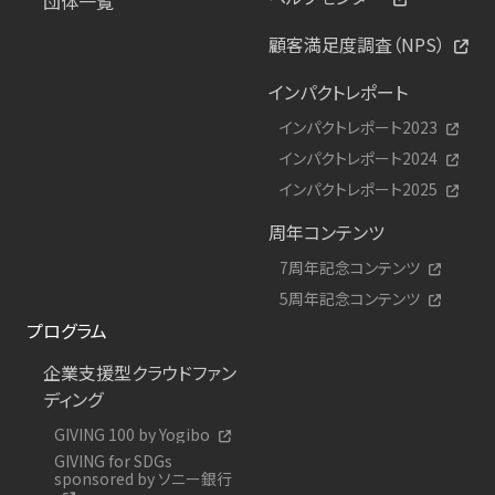
団体一覧
顧客満足度調査（NPS）
インパクトレポート
インパクトレポート2023
インパクトレポート2024
インパクトレポート2025
周年コンテンツ
7周年記念コンテンツ
5周年記念コンテンツ
プログラム
企業支援型クラウドファン
ディング
GIVING 100 by Yogibo
GIVING for SDGs
sponsored by ソニー銀行