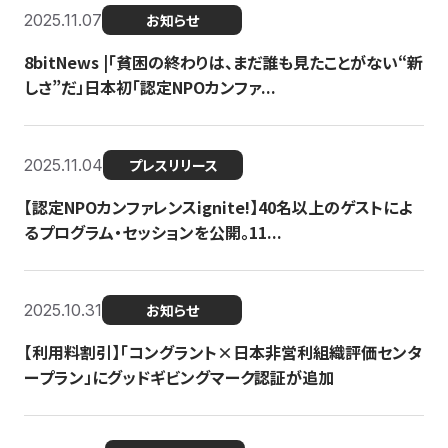
2025.11.07
お知らせ
8bitNews |「貧困の終わりは、まだ誰も見たことがない“新
しさ”だ」日本初「認定NPOカンファ...
2025.11.04
プレスリリース
【認定NPOカンファレンスignite!】40名以上のゲストによ
るプログラム・セッションを公開。11...
2025.10.31
お知らせ
【利用料割引】「コングラント×日本非営利組織評価センタ
ープラン」にグッドギビングマーク認証が追加