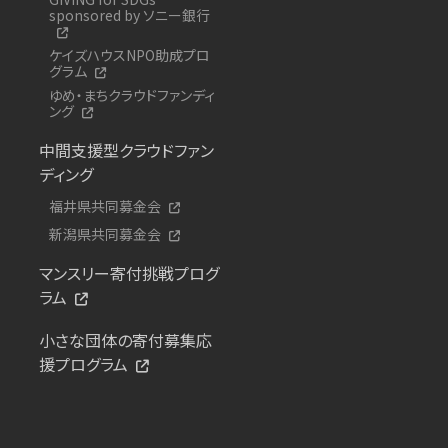
sponsored by ソニー銀行
ケイズハウスNPO助成プロ
グラム
ゆめ・まちクラウドファンディ
ング
中間支援型クラウドファン
ディング
福井県共同募金会
新潟県共同募金会
マンスリー寄付挑戦プログ
ラム
小さな団体の寄付募集応
援プログラム