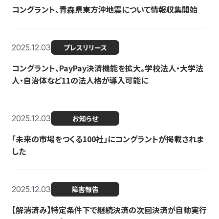
コングラント、青森県東方沖地震について情報収集開始
2025.12.03
プレスリリース
コングラント、PayPay決済機能を拡大。学校法人・大学法
人・自治体など11の法人格が導入可能に
2025.12.03
お知らせ
「未来の市場をつくる100社」にコングラントが掲載されま
した
2025.12.03
障害報告
【解消済み】特定条件下で継続決済の次回決済が自動実行