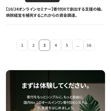
【10/24オンラインセミナー】寄付DXで創出する支援の輪、
病院経営を補完するこれからの資金調達。
1
2
3
4
5
...
16
まずは体験してください。
寄付をもっとシンプルに、もっと自由に。
国内No.1のオールインワン寄付DXシステム
で、
支援をはじめましょう。