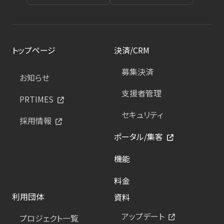
トップページ
決済/CRM
募集決済
お知らせ
支援者管理
PRTIMES
セキュリティ
採用情報
ポータル/集客
機能
料金
利用団体
資料
アップデート
プロジェクト一覧