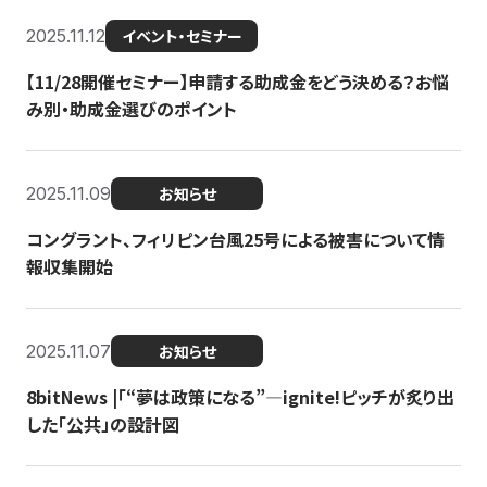
2025.11.12
イベント・セミナー
【11/28開催セミナー】申請する助成金をどう決める？お悩
み別・助成金選びのポイント
2025.11.09
お知らせ
コングラント、フィリピン台風25号による被害について情
報収集開始
2025.11.07
お知らせ
8bitNews |「“夢は政策になる”—ignite!ピッチが炙り出
した「公共」の設計図