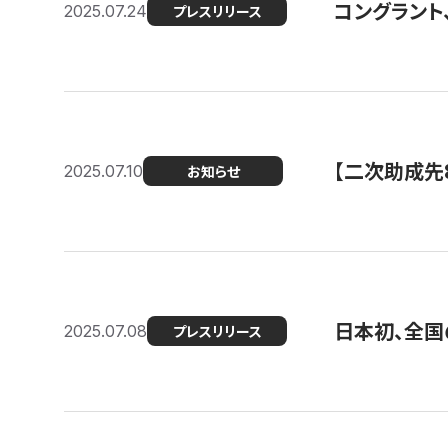
コングラント
2025.07.24
プレスリリース
【二次助成先
2025.07.10
お知らせ
日本初、全国
2025.07.08
プレスリリース