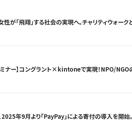
女性が「飛翔」する社会の実現へ。チャリティウォークとク
セミナー】コングラント×kintoneで実現！NPO/N
2025年9月より「PayPay」による寄付の導入を開始