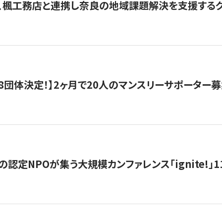
、楓工務店と連携し奈良の地域課題解決を支援するクラ
8団体決定！】2ヶ月で20人のマンスリーサポーター
の認定NPOが集う大規模カンファレンス「ignite!」