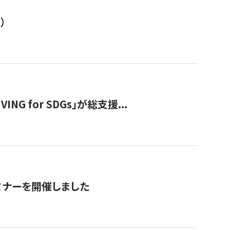
）
 for SDGs」が総支援...
ミナーを開催しました