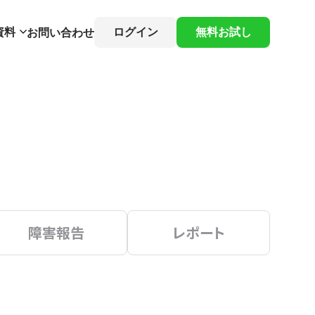
資料
ログイン
無料お試し
お問い合わせ
障害報告
レポート