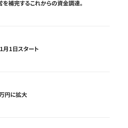
経営を補完するこれからの資金調達。
11月1日スタート
0万円に拡大