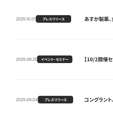
あすか製薬、
2025.10.01
プレスリリース
【10/2開催
2025.09.25
イベント・セミナー
コングラント、
2025.09.04
プレスリリース