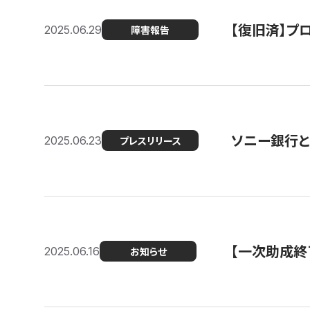
【復旧済】プロ
2025.06.29
障害報告
ソニー銀行とコ
2025.06.23
プレスリリース
【一次助成終
2025.06.16
お知らせ