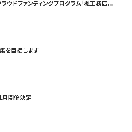
ウドファンディングプログラム「楓工務店...
募集を目指します
11月開催決定