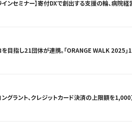
オンラインセミナー】寄付DXで創出する支援の輪、病院
目指し21団体が連携。「ORANGE WALK 2025」
ングラント、クレジットカード決済の上限額を1,00