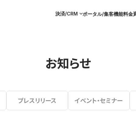
決済/CRM
ポータル/集客
機能
料金
お知らせ
プレスリリース
イベント・セミナー