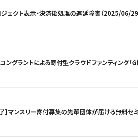
ジェクト表示・決済後処理の遅延障害（2025/06/29
ングラントによる寄付型クラウドファンディング「GIVING
了】マンスリー寄付募集の先輩団体が届ける無料セ