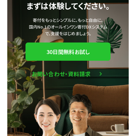
まずは体験してください。
寄付をもっとシンプルに、もっと自由に。
国内No.1のオールインワン寄付DXシステム
で、
支援をはじめましょう。
30日間無料お試し
お問い合わせ・資料請求