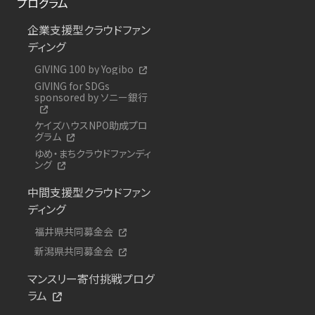
プログラム
企業支援型クラウドファン
ディング
GIVING 100 by Yogibo
GIVING for SDGs
sponsored by ソニー銀行
ケイズハウスNPO助成プロ
グラム
ゆめ・まちクラウドファンディ
ング
中間支援型クラウドファン
ディング
福井県共同募金会
新潟県共同募金会
マンスリー寄付挑戦プログ
ラム