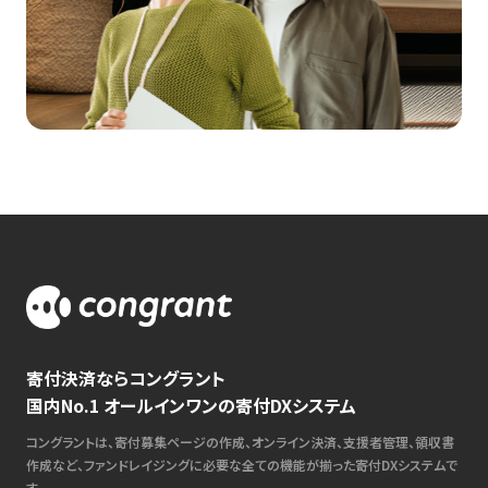
寄付決済ならコングラント
国内No.1 オールインワンの寄付DXシステム
コングラントは、寄付募集ページの作成、オンライン決済、支援者管理、領収書
作成など、ファンドレイジングに必要な全ての機能が揃った寄付DXシステムで
す。