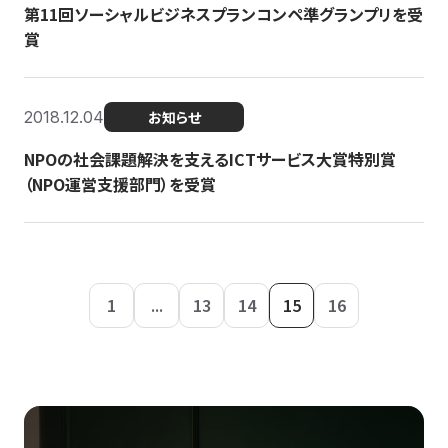
第11回ソーシャルビジネスプランコンペ準グランプリを受
賞
2018.12.04
お知らせ
NPOの社会課題解決を支えるICTサービス大賞特別賞
（NPO運営支援部門）を受賞
1
...
13
14
15
16