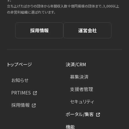
立ち上げたばかりの団体から年間収入数十億円規模の団体まで、3,000以上
の非営利組織に選ばれています。
採用情報
運営会社
トップページ
決済/CRM
募集決済
お知らせ
支援者管理
PRTIMES
セキュリティ
採用情報
ポータル/集客
機能