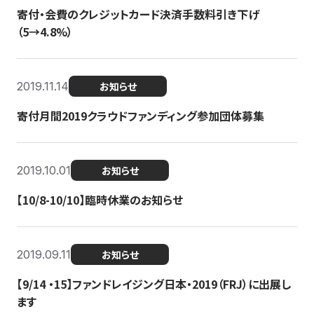
寄付・会費のクレジットカード決済手数料引き下げ
（5→4.8%）
2019.11.14
お知らせ
寄付月間2019クラウドファンディング参加団体募集
2019.10.01
お知らせ
【10/8-10/10】臨時休業のお知らせ
2019.09.11
お知らせ
【9/14 ・15】ファンドレイジング日本・2019（FRJ）に出展し
ます