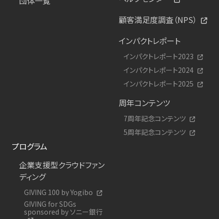
団体一覧
顧客満足度調査（NPS）
インパクトレポート
インパクトレポート2023
インパクトレポート2024
インパクトレポート2025
周年コンテンツ
7周年記念コンテンツ
5周年記念コンテンツ
プログラム
企業支援型クラウドファン
ディング
GIVING 100 by Yogibo
GIVING for SDGs
sponsored by ソニー銀行