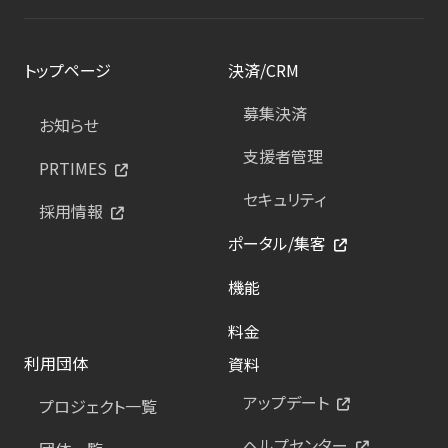
トップページ
決済/CRM
募集決済
お知らせ
支援者管理
PRTIMES
セキュリティ
採用情報
ポータル/集客
機能
料金
利用団体
資料
アップデート
プロジェクト一覧
ヘルプセンター