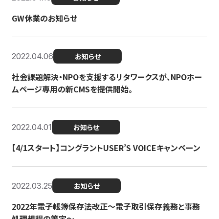
GW休業のお知らせ
2022.04.06
お知らせ
社会課題解決・NPOを支援するリタワークスが、NPOホー
ムページ専用の新CMSを提供開始。
2022.04.01
お知らせ
【4/1スタート】コングラントUSER’S VOICEキャンペーン
2022.03.25
お知らせ
2022年電子帳簿保存法改正～電子取引保存義務と事務
処理規程の策定～