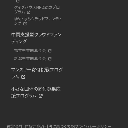
ケイズハウスNPO助成プロ
グラム
ゆめ・まちクラウドファンディ
ング
中間支援型クラウドファン
ディング
福井県共同募金会
新潟県共同募金会
マンスリー寄付挑戦プログ
ラム
小さな団体の寄付募集応
援プログラム
運営会社
特定商取引法に基づく表記
プライバシーポリシー