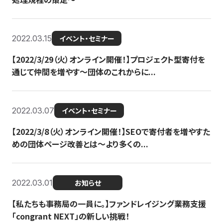
2022.03.15
イベント・セミナー
【2022/3/29（火）オンライン開催！】プロジェクト型寄付を
通じて仲間を増やす～団体のこれからに...
2022.03.07
イベント・セミナー
【2022/3/8（火）オンライン開催！】SEOで寄付者を増やすた
めの団体ページ改善とは～より多くの...
2022.03.01
お知らせ
【私たちも事務局の一員に。】ファンドレイジング業務支援
「congrant NEXT」の新しい挑戦！