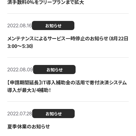
済手数料0%をフリープランまで拡大
2022.08.16
お知らせ
メンテナンスによるサービス一時停止のお知らせ（8月22日
3:00〜5:30）
2022.08.09
お知らせ
【申請期間延長】IT導入補助金の活用で寄付決済システム
導入が最大3/4補助！
2022.07.28
お知らせ
夏季休業のお知らせ