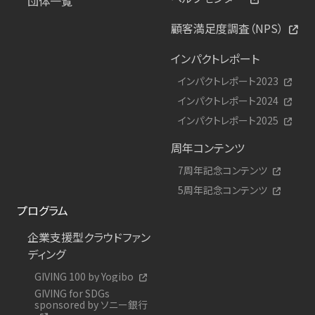
団体一覧
顧客満足度調査（NPS）
インパクトレポート
インパクトレポート2023
インパクトレポート2024
インパクトレポート2025
周年コンテンツ
7周年記念コンテンツ
5周年記念コンテンツ
プログラム
企業支援型クラウドファン
ディング
GIVING 100 by Yogibo
GIVING for SDGs
sponsored by ソニー銀行