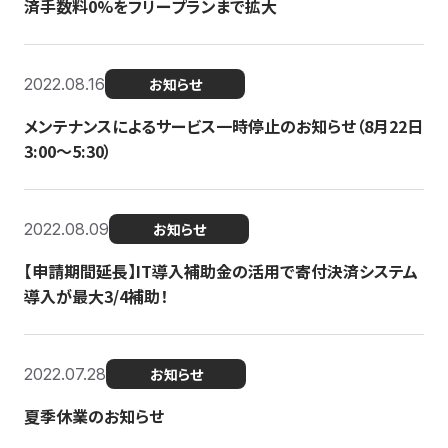
済手数料0%をフリープランまで拡大
2022.08.16
お知らせ
メンテナンスによるサービス一時停止のお知らせ（8月22日
3:00〜5:30）
2022.08.09
お知らせ
【申請期間延長】IT導入補助金の活用で寄付決済システム
導入が最大3/4補助！
2022.07.28
お知らせ
夏季休業のお知らせ