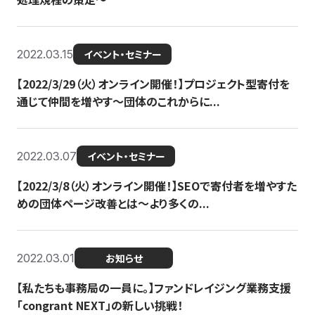
2022.03.15
イベント・セミナー
【2022/3/29（火）オンライン開催！】プロジェクト型寄付を
通じて仲間を増やす～団体のこれからに...
2022.03.07
イベント・セミナー
【2022/3/8（火）オンライン開催！】SEOで寄付者を増やすた
めの団体ページ改善とは～より多くの...
2022.03.01
お知らせ
【私たちも事務局の一員に。】ファンドレイジング業務支援
「congrant NEXT」の新しい挑戦！