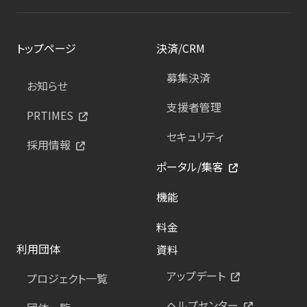
トップページ
決済/CRM
募集決済
お知らせ
支援者管理
PRTIMES
セキュリティ
採用情報
ポータル/集客
機能
料金
利用団体
資料
アップデート
プロジェクト一覧
ヘルプセンター