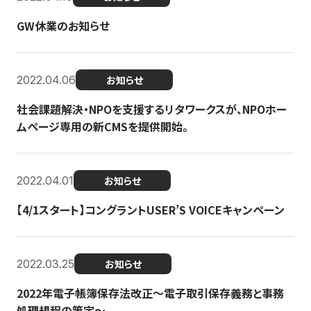
GW休業のお知らせ
2022.04.06
お知らせ
社会課題解決・NPOを支援するリタワークスが、NPOホー
ムページ専用の新CMSを提供開始。
2022.04.01
お知らせ
【4/1スタート】コングラントUSER’S VOICEキャンペーン
2022.03.25
お知らせ
2022年電子帳簿保存法改正～電子取引保存義務と事務
処理規程の策定～