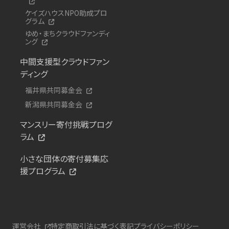
ケイズハウスNPO助成プロ
グラム
ゆめ・まちクラウドファンディ
ング
中間支援型クラウドファン
ディング
福井県共同募金会
新潟県共同募金会
マンスリー寄付挑戦プログ
ラム
小さな団体の寄付募集応
援プログラム
運営会社
特定商取引法に基づく表記
プライバシーポリシー