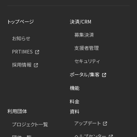
トップページ
決済/CRM
募集決済
お知らせ
支援者管理
PRTIMES
セキュリティ
採用情報
ポータル/集客
機能
料金
利用団体
資料
アップデート
プロジェクト一覧
ヘルプセンター