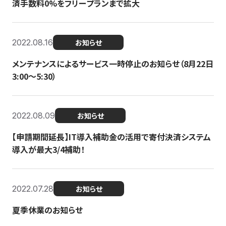
済手数料0%をフリープランまで拡大
2022.08.16
お知らせ
メンテナンスによるサービス一時停止のお知らせ（8月22日
3:00〜5:30）
2022.08.09
お知らせ
【申請期間延長】IT導入補助金の活用で寄付決済システム
導入が最大3/4補助！
2022.07.28
お知らせ
夏季休業のお知らせ