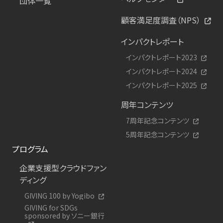
団体一覧
顧客満足度調査（NPS）
インパクトレポート
インパクトレポート2023
インパクトレポート2024
インパクトレポート2025
周年コンテンツ
7周年記念コンテンツ
5周年記念コンテンツ
プログラム
企業支援型クラウドファン
ディング
GIVING 100 by Yogibo
GIVING for SDGs
sponsored by ソニー銀行