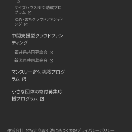
ケイズハウスNPO助成プロ
グラム
ゆめ・まちクラウドファンディ
ング
中間支援型クラウドファン
ディング
福井県共同募金会
新潟県共同募金会
マンスリー寄付挑戦プログ
ラム
小さな団体の寄付募集応
援プログラム
運営会社
特定商取引法に基づく表記
プライバシーポリシー