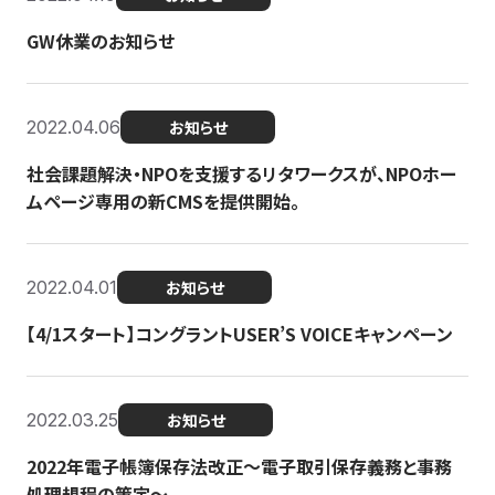
GW休業のお知らせ
2022.04.06
お知らせ
社会課題解決・NPOを支援するリタワークスが、NPOホー
ムページ専用の新CMSを提供開始。
2022.04.01
お知らせ
【4/1スタート】コングラントUSER’S VOICEキャンペーン
2022.03.25
お知らせ
2022年電子帳簿保存法改正～電子取引保存義務と事務
処理規程の策定～