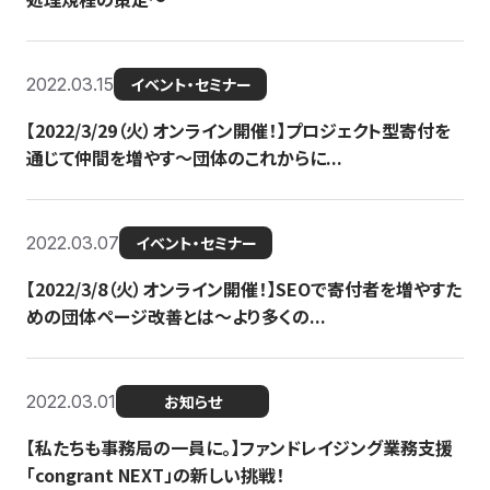
2022.03.15
イベント・セミナー
【2022/3/29（火）オンライン開催！】プロジェクト型寄付を
通じて仲間を増やす～団体のこれからに...
2022.03.07
イベント・セミナー
【2022/3/8（火）オンライン開催！】SEOで寄付者を増やすた
めの団体ページ改善とは～より多くの...
2022.03.01
お知らせ
【私たちも事務局の一員に。】ファンドレイジング業務支援
「congrant NEXT」の新しい挑戦！