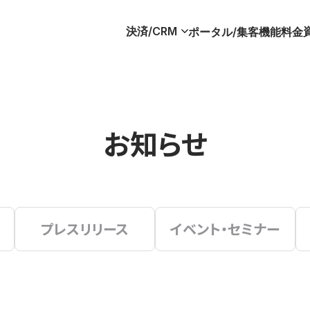
決済/CRM
ポータル/集客
機能
料金
お知らせ
プレスリリース
イベント・セミナー