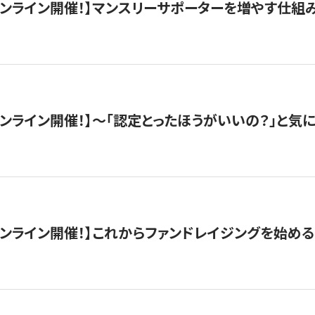
木）オンライン開催！】マンスリーサポーターを増やす仕組
）オンライン開催！】〜「認定とったほうがいいの？」と気に
）オンライン開催！】これからファンドレイジングを始める