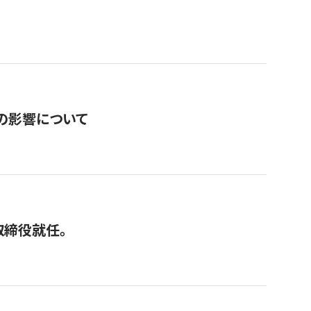
の影響について
取締役就任。