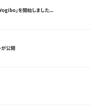
ogibo」を開始しました...
トが公開