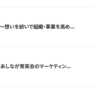
築〜想いを紡いで組織・事業を高め...
〜あしなが育英会のマーケティン...