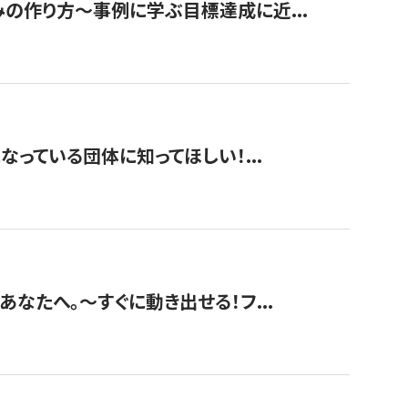
みの作り方〜事例に学ぶ目標達成に近...
なっている団体に知ってほしい！...
あなたへ。〜すぐに動き出せる！フ...