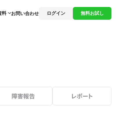
資料
ログイン
無料お試し
お問い合わせ
障害報告
レポート