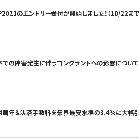
HIP2021のエントリー受付が開始しました！【10/22まで
WSでの障害発生に伴うコングラントへの影響について
4周年＆決済手数料を業界最安水準の3.4％に大幅