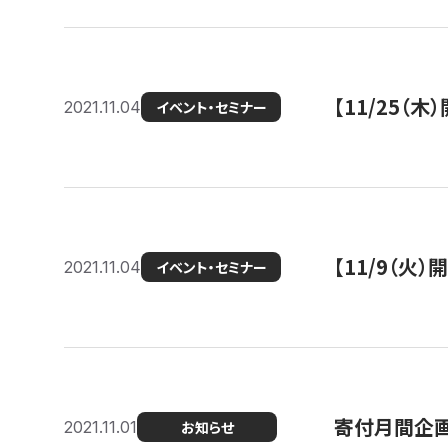
【11/25（
2021.11.04
イベント・セミナー
【11/9（火
2021.11.04
イベント・セミナー
寄付月間企画
2021.11.01
お知らせ