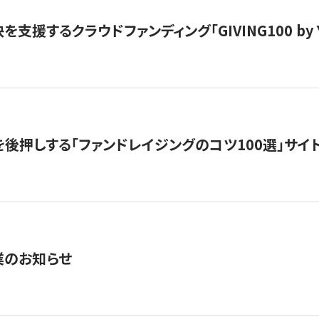
支援するクラウドファンディング「GIVING100 by Y
を後押しする「ファンドレイジングのコツ100選」サイ
業のお知らせ