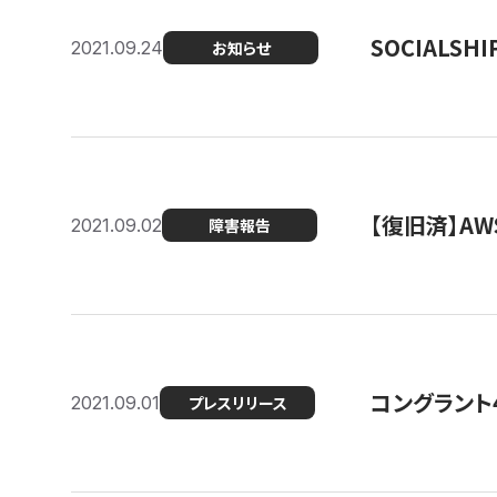
SOCIALS
2021.09.24
お知らせ
【復旧済】A
2021.09.02
障害報告
コングラント
2021.09.01
プレスリリース