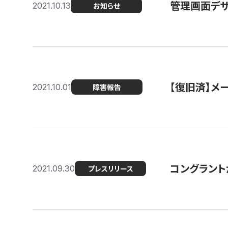
管理画面デザ
2021.10.13
お知らせ
【復旧済】メ
2021.10.01
障害報告
コングラント
2021.09.30
プレスリリース