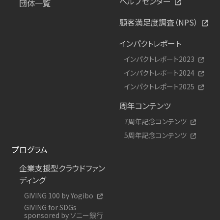
ヘルプセンター
団体一覧
顧客満足度調査（NPS）
インパクトレポート
インパクトレポート2023
インパクトレポート2024
インパクトレポート2025
周年コンテンツ
7周年記念コンテンツ
5周年記念コンテンツ
プログラム
企業支援型クラウドファン
ディング
GIVING 100 by Yogibo
GIVING for SDGs
sponsored by ソニー銀行