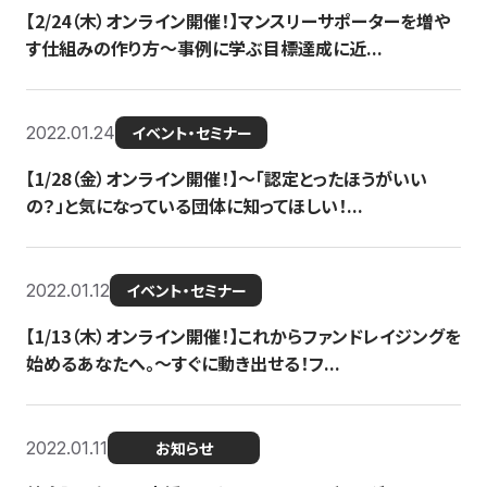
【2/24（木）オンライン開催！】マンスリーサポーターを増や
す仕組みの作り方〜事例に学ぶ目標達成に近...
2022.01.24
イベント・セミナー
【1/28（金）オンライン開催！】〜「認定とったほうがいい
の？」と気になっている団体に知ってほしい！...
2022.01.12
イベント・セミナー
【1/13（木）オンライン開催！】これからファンドレイジングを
始めるあなたへ。〜すぐに動き出せる！フ...
2022.01.11
お知らせ