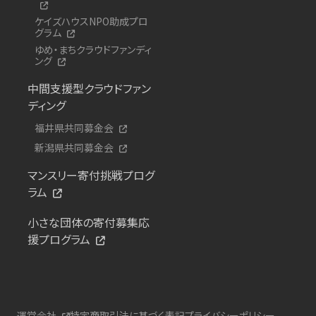
ケイズハウスNPO助成プロ
グラム
ゆめ・まちクラウドファンディ
ング
中間支援型クラウドファン
ディング
福井県共同募金会
新潟県共同募金会
マンスリー寄付挑戦プログ
ラム
小さな団体の寄付募集応
援プログラム
運営会社
特定商取引法に基づく表記
プライバシーポリシー