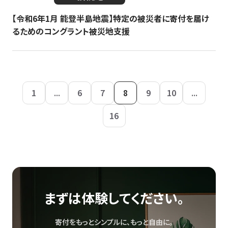
【令和6年1月 能登半島地震】特定の被災者に寄付を届け
るためのコングラント被災地支援
1
...
6
7
8
9
10
...
16
まずは体験してください。
寄付をもっとシンプルに、もっと自由に。