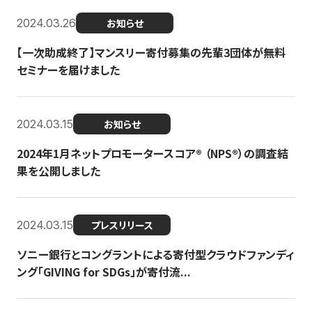
2024.03.26
お知らせ
【一次助成終了】マンスリー寄付募集の先輩3団体が無料
セミナーを届けました
2024.03.15
お知らせ
2024年1月ネットプロモータースコア®︎ （NPS®︎）の調査結
果を公開しました
2024.03.15
プレスリリース
ソニー銀行とコングラントによる寄付型クラウドファンディ
ング「GIVING for SDGs」が寄付流...