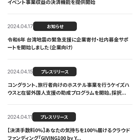
イベント事業収益の決済機能を提供開始
2024.04.17
お知らせ
令和6年 台湾地震の緊急支援に企業寄付・社内募金サポ
ートを開始しました（企業向け）
2024.04.15
プレスリリース
コングラント、旅行者向けのホステル事業を行うケイズハ
ウスと在留外国人支援の助成プログラムを開始。採択...
2024.04.11
プレスリリース
【決済手数料0%】あなたの気持ちを100％届けるクラウド
ファンディング「GIVING100 by Y...