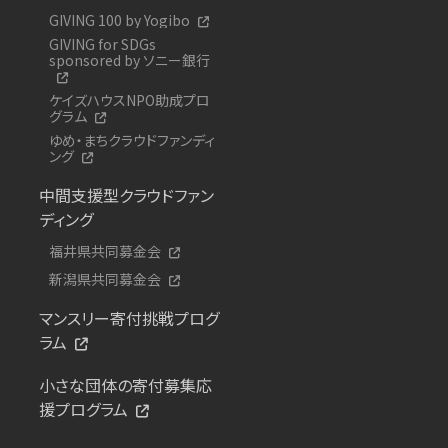
GIVING 100 by Yogibo
GIVING for SDGs
sponsored by ソニー銀行
ケイズハウスNPO助成プロ
グラム
ゆめ・まちクラウドファンディ
ング
中間支援型クラウドファン
ディング
福井県共同募金会
新潟県共同募金会
マンスリー寄付挑戦プログ
ラム
小さな団体の寄付募集応
援プログラム