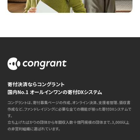
寄付決済ならコングラント
国内No.1 オールインワンの寄付DXシステム
コングラントは、寄付募集ページの作成、オンライン決済、支援者管理、領収書
作成など、ファンドレイジングに必要な全ての機能が揃った寄付DXシステムで
す。
立ち上げたばかりの団体から年間収入数十億円規模の団体まで、3,000以上
の非営利組織に選ばれています。