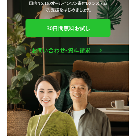
国内No.1のオールインワン寄付DXシステム
で、
支援をはじめましょう。
30日間無料お試し
お問い合わせ・資料請求