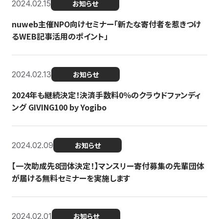
2024.02.15
お知らせ
nuweb主催NPO向けセミナー「新たな寄付者を惹きつけ
るWEB記事活用のポイント」
2024.02.13
お知らせ
2024年も継続決定！決済手数料0％のクラウドファンディ
ング GIVING100 by Yogibo
2024.02.09
お知らせ
【一次助成先8団体決定！】マンスリー寄付募集の先輩団体
が届ける無料セミナーを実施します
2024.02.01
お知らせ