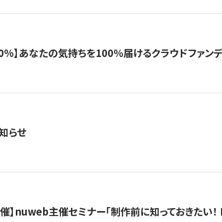
%】あなたの気持ちを100％届けるクラウドファンディング「G
知らせ
）開催】nuweb主催セミナー「制作前に知っておきたい！ 