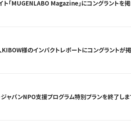
イト「MUGENLABO Magazine」にコングラント
KIBOW様のインパクトレポートにコングラントが
・ジャパンNPO支援プログラム特別プランを終了します