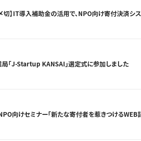
最終〆切】IT導入補助金の活用で、NPO向け寄付決済
「J-Startup KANSAI」選定式に参加しました
催NPO向けセミナー「新たな寄付者を惹きつけるWEB