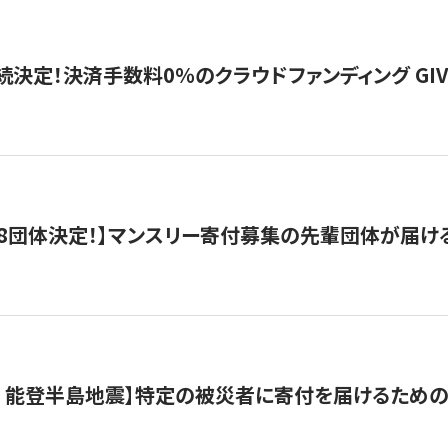
続決定！決済手数料0％のクラウドファンディング GIVING1
8団体決定！】マンスリー寄付募集の先輩団体が届け
月 能登半島地震】特定の被災者に寄付を届けるため