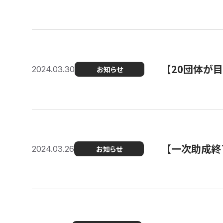
【20団体が
2024.03.30
お知らせ
【一次助成終
2024.03.26
お知らせ