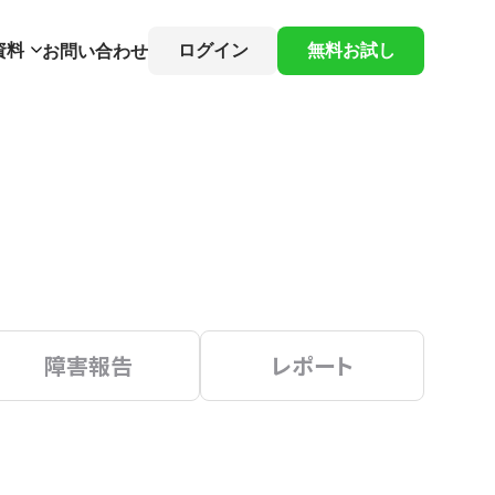
資料
ログイン
無料お試し
お問い合わせ
障害報告
レポート