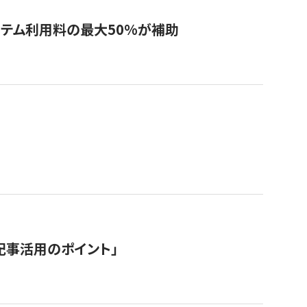
システム利用料の最大50%が補助
記事活用のポイント」