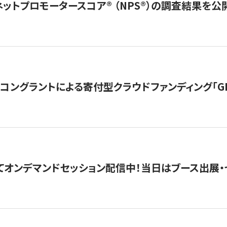
ネットプロモータースコア®︎ （NPS®︎）の調査結果を
ングラントによる寄付型クラウドファンディング「GIVING
4にてオンデマンドセッション配信中！当日はブース出展