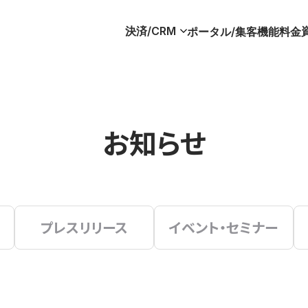
決済/CRM
ポータル/集客
機能
料金
お知らせ
プレスリリース
イベント・セミナー