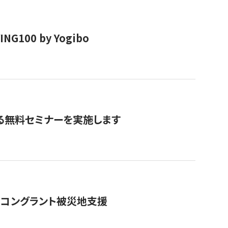
00 by Yogibo
る無料セミナーを実施します
のコングラント被災地支援