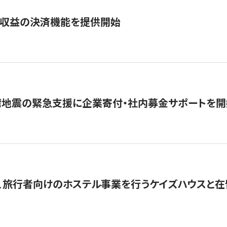
業収益の決済機能を提供開始
湾地震の緊急支援に企業寄付・社内募金サポートを開
、旅行者向けのホステル事業を行うケイズハウスと