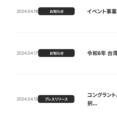
イベント事
2024.04.18
お知らせ
令和6年 台
2024.04.17
お知らせ
コングラント
2024.04.15
プレスリリース
択...