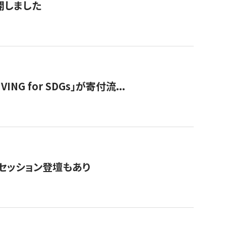
公開しました
 for SDGs」が寄付流...
・セッション登壇もあり