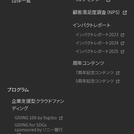
団体一覧
顧客満足度調査（NPS）
インパクトレポート
インパクトレポート2023
インパクトレポート2024
インパクトレポート2025
周年コンテンツ
7周年記念コンテンツ
5周年記念コンテンツ
プログラム
企業支援型クラウドファン
ディング
GIVING 100 by Yogibo
GIVING for SDGs
sponsored by ソニー銀行