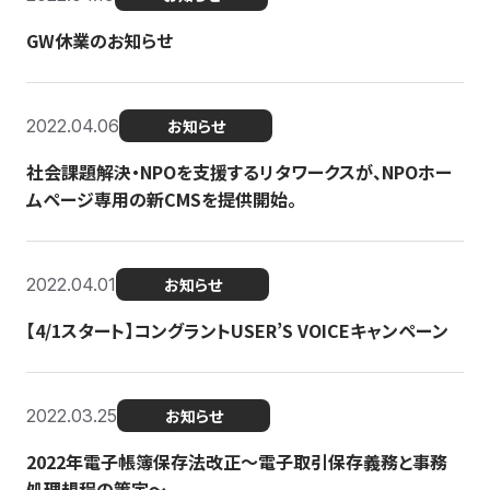
GW休業のお知らせ
2022.04.06
お知らせ
社会課題解決・NPOを支援するリタワークスが、NPOホー
ムページ専用の新CMSを提供開始。
2022.04.01
お知らせ
【4/1スタート】コングラントUSER’S VOICEキャンペーン
2022.03.25
お知らせ
2022年電子帳簿保存法改正～電子取引保存義務と事務
処理規程の策定～