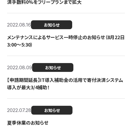
済手数料0%をフリープランまで拡大
2022.08.16
お知らせ
メンテナンスによるサービス一時停止のお知らせ（8月22日
3:00〜5:30）
2022.08.09
お知らせ
【申請期間延長】IT導入補助金の活用で寄付決済システム
導入が最大3/4補助！
2022.07.28
お知らせ
夏季休業のお知らせ