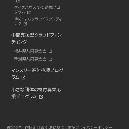
ケイズハウスNPO助成プロ
グラム
ゆめ・まちクラウドファンディ
ング
中間支援型クラウドファン
ディング
福井県共同募金会
新潟県共同募金会
マンスリー寄付挑戦プログ
ラム
小さな団体の寄付募集応
援プログラム
運営会社
特定商取引法に基づく表記
プライバシーポリシー