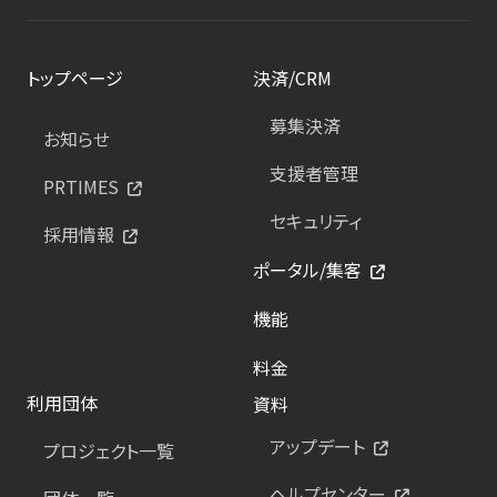
トップページ
決済/CRM
募集決済
お知らせ
支援者管理
PRTIMES
セキュリティ
採用情報
ポータル/集客
機能
料金
利用団体
資料
アップデート
プロジェクト一覧
ヘルプセンター