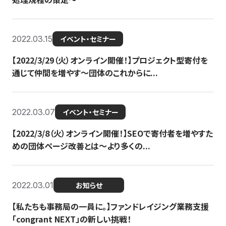
2022.03.15
イベント・セミナー
【2022/3/29（火）オンライン開催！】プロジェクト型寄付を
通じて仲間を増やす～団体のこれからに...
2022.03.07
イベント・セミナー
【2022/3/8（火）オンライン開催！】SEOで寄付者を増やすた
めの団体ページ改善とは～より多くの...
2022.03.01
お知らせ
【私たちも事務局の一員に。】ファンドレイジング業務支援
「congrant NEXT」の新しい挑戦！