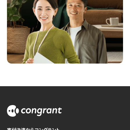
寄付決済ならコングラント