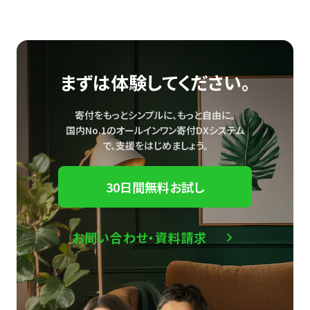
まずは体験してください。
寄付をもっとシンプルに、もっと自由に。
国内No.1のオールインワン寄付DXシステム
で、
支援をはじめましょう。
30日間無料お試し
お問い合わせ・資料請求