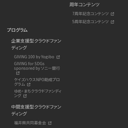
周年コンテンツ
7周年記念コンテンツ
5周年記念コンテンツ
プログラム
企業支援型クラウドファン
ディング
GIVING 100 by Yogibo
GIVING for SDGs
sponsored by ソニー銀行
ケイズハウスNPO助成プロ
グラム
ゆめ・まちクラウドファンディ
ング
中間支援型クラウドファン
ディング
福井県共同募金会