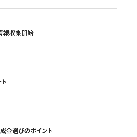
情報収集開始
ート
助成金選びのポイント