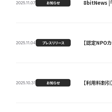
8bitNew
2025.11.07
お知らせ
【認定NPOカ
2025.11.04
プレスリリース
【利用料割引
2025.10.31
お知らせ