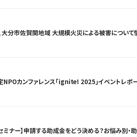
、大分市佐賀関地域 大規模火災による被害について
 認定NPOカンファレンス「ignite! 2025」イベントレポ
開催セミナー】申請する助成金をどう決める？お悩み別・