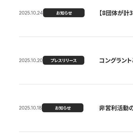
【8団体が計
2025.10.24
お知らせ
コングラント
2025.10.20
プレスリリース
非営利活動のた
2025.10.18
お知らせ