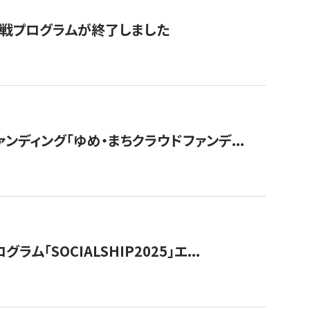
付挑戦プログラムが終了しました
ディング「ゆめ・まちクラウドファンデ...
OCIALSHIP2025」エ...