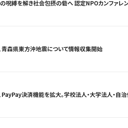
貧」の呪縛を解き社会包摂の砦へ 認定NPOカンファレンス「ign
、青森県東方沖地震について情報収集開始
、PayPay決済機能を拡大。学校法人・大学法人・自