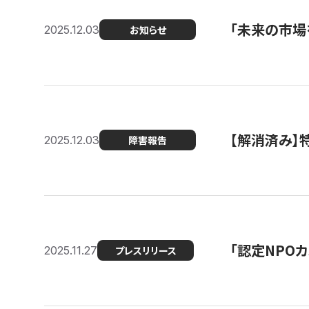
「未来の市場
2025.12.03
お知らせ
【解消済み
2025.12.03
障害報告
「認定NPOカ
2025.11.27
プレスリリース