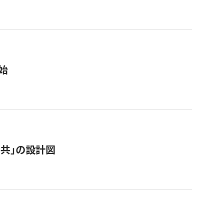
始
「公共」の設計図