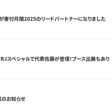
が寄付月間2025のリードパートナーになりました
催】FRJスペシャルで代表佐藤が登壇！ブース出展もあり
業のお知らせ