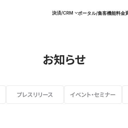
決済/CRM
ポータル/集客
機能
料金
お知らせ
プレスリリース
イベント・セミナー