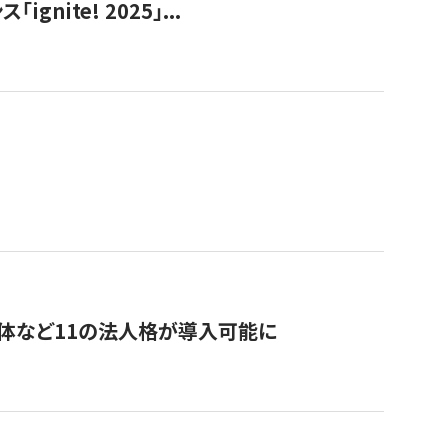
ite! 2025」...
治体など11の法人格が導入可能に