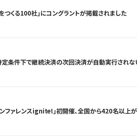
をつくる100社」にコングラントが掲載されました
】特定条件下で継続決済の次回決済が自動実行されな
ンファレンスignite!」初開催、全国から420名以上