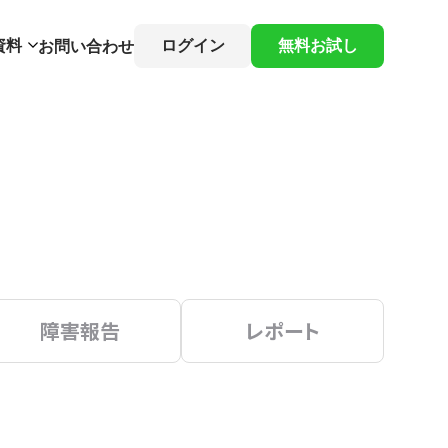
資料
ログイン
無料お試し
お問い合わせ
障害報告
レポート