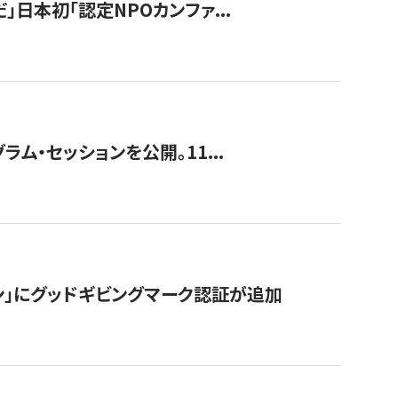
」日本初「認定NPOカンファ...
ラム・セッションを公開。11...
ン」にグッドギビングマーク認証が追加