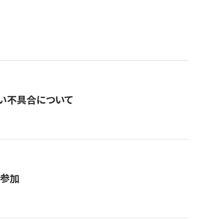
い不具合について
が参加