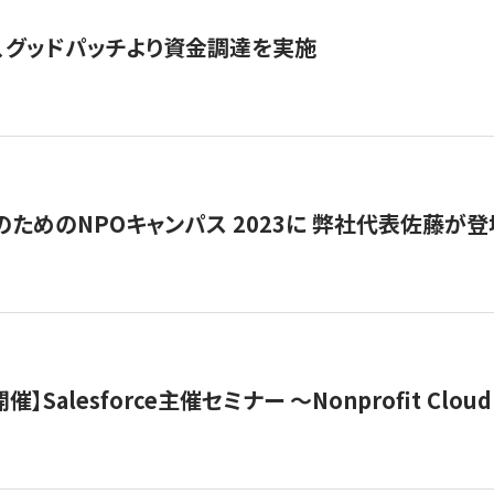
、グッドパッチより資金調達を実施
代のためのNPOキャンパス 2023に 弊社代表佐藤が登
 開催】Salesforce主催セミナー 〜Nonprofit Cloud x