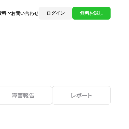
資料
ログイン
無料お試し
お問い合わせ
障害報告
レポート