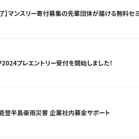
了】マンスリー寄付募集の先輩団体が届ける無料セ
HIP2024プレエントリー受付を開始しました！
 能登半島豪雨災害 企業社内募金サポート