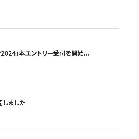
024」本エントリー受付を開始...
公開しました