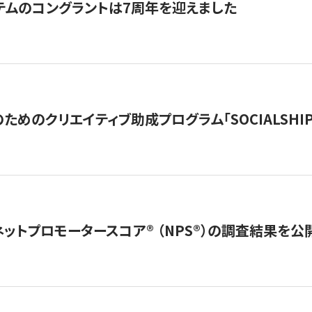
テムのコングラントは7周年を迎えました
めのクリエイティブ助成プログラム「SOCIALSHIP2
ネットプロモータースコア®︎ （NPS®︎）の調査結果を