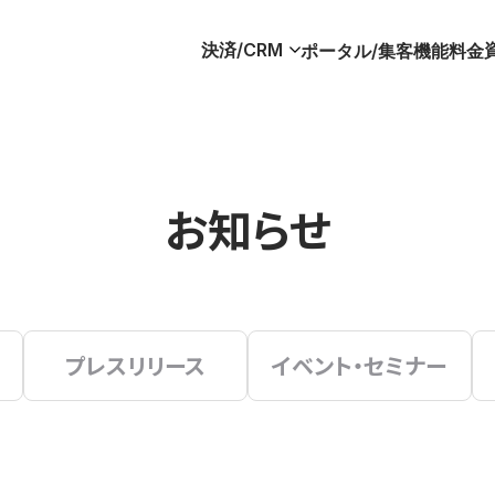
決済/CRM
ポータル/集客
機能
料金
お知らせ
プレスリリース
イベント・セミナー