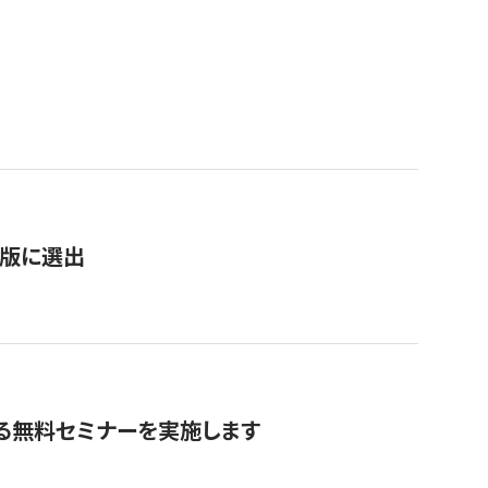
）
新版に選出
る無料セミナーを実施します