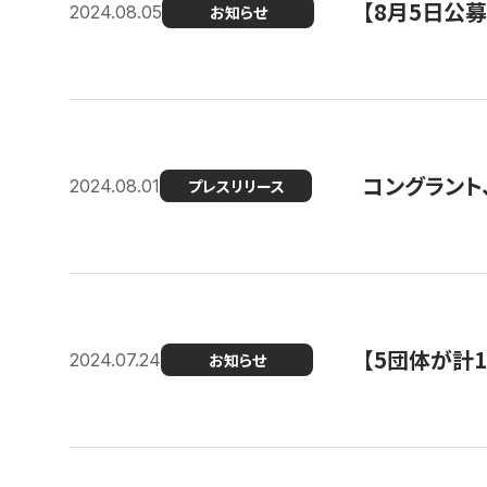
【8月5日公
2024.08.05
お知らせ
コングラント、
2024.08.01
プレスリリース
【5団体が計
2024.07.24
お知らせ