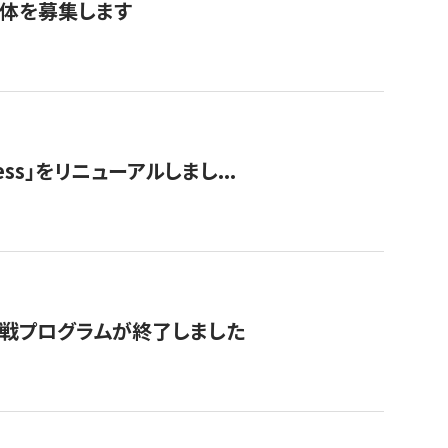
団体を募集します
ss」をリニューアルしまし...
付挑戦プログラムが終了しました