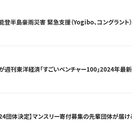
能登半島豪雨災害 緊急支援（Yogibo、コングラント
が週刊東洋経済「すごいベンチャー100」2024年最
24団体決定】マンスリー寄付募集の先輩団体が届け