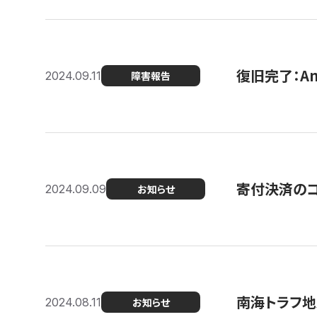
復旧完了：A
2024.09.11
障害報告
寄付決済のコン
2024.09.09
お知らせ
南海トラフ地
2024.08.11
お知らせ