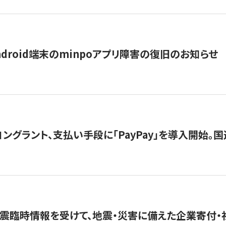
ndroid端末のminpoアプリ障害の復旧のお知らせ
グラント、支払い手段に「PayPay」を導入開始。国連
震臨時情報を受けて、地震・災害に備えた企業寄付・