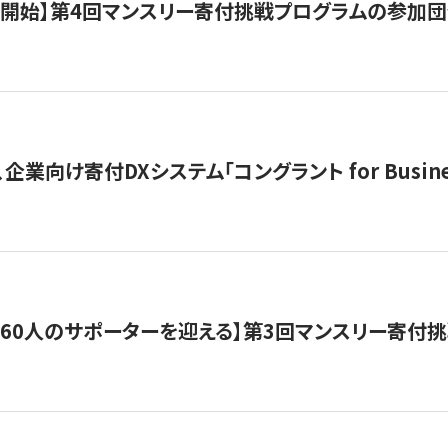
募開始】第4回マンスリー寄付挑戦プログラムの参加
企業向け寄付DXシステム「コングラント for Busine
160人のサポーターを迎える】​​第3回マンスリー寄