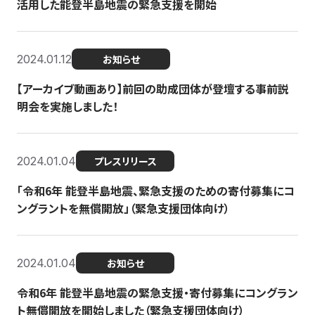
活用した能登半島地震の緊急支援を開始
2024.01.12
お知らせ
【アーカイブ動画あり】前回の助成団体が登壇する事前説
明会を実施しました！
2024.01.04
プレスリリース
「令和6年 能登半島地震、緊急支援のための寄付募集にコ
ングラントを無償開放」（緊急支援団体向け）
2024.01.04
お知らせ
令和6年 能登半島地震の緊急支援・寄付募集にコングラン
ト無償開放を開始しました（緊急支援団体向け）