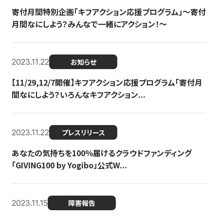
寄付月間特別企画「キフアクション応援プログラム」〜寄付
月間なにしよう？みんなで一緒にアクション！〜
2023.11.22
お知らせ
【11/29,12/7開催】キフアクション応援プログラム「寄付月
間なにしよう？いろんなキフアクション...
2023.11.22
プレスリリース
あなたの気持ちを100％届けるクラウドファンディング
「GIVING100 by Yogibo」公式W...
2023.11.15
障害報告