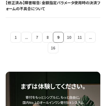
【修正済み】障害報告：金額指定パラメータ使用時の決済フ
ォームの不具合について
1
...
7
8
9
10
11
...
16
まずは体験してください。
寄付をもっとシンプルに、もっと自由に。
国内No.1のオールインワン寄付DXシステム