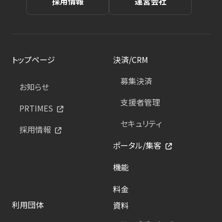
採用情報
運営会社
トップページ
決済/CRM
募集決済
お知らせ
支援者管理
PRTIMES
セキュリティ
採用情報
ポータル/集客
機能
料金
利用団体
資料