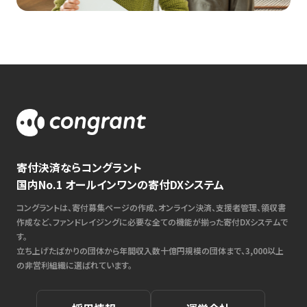
寄付決済ならコングラント
国内No.1 オールインワンの寄付DXシステム
コングラントは、寄付募集ページの作成、オンライン決済、支援者管理、領収書
作成など、ファンドレイジングに必要な全ての機能が揃った寄付DXシステムで
す。
立ち上げたばかりの団体から年間収入数十億円規模の団体まで、3,000以上
の非営利組織に選ばれています。