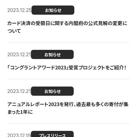
2023.12.25
お知らせ
カード決済の受領日に関する内閣府の公式見解の変更に
ついて
2023.12.21
お知らせ
「コングラントアワード2023」受賞プロジェクトをご紹介！
2023.12.21
お知らせ
アニュアルレポート2023を発行、過去最も多くの寄付が集
まった1年に
2023.12.19
プレスリリース