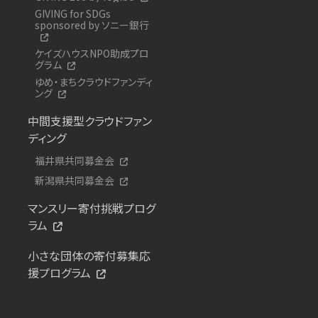
GIVING for SDGs
sponsored by ソニー銀行
ケイズハウスNPO助成プロ
グラム
ゆめ・まちクラウドファンディ
ング
中間支援型クラウドファン
ディング
福井県共同募金会
新潟県共同募金会
マンスリー寄付挑戦プログ
ラム
小さな団体の寄付募集応
援プログラム